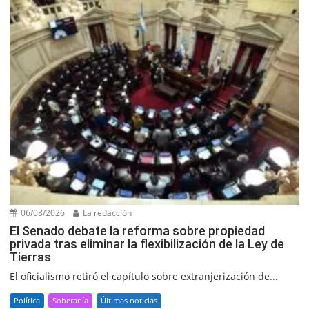
06/08/2026
La redacción
El Senado debate la reforma sobre propiedad
privada tras eliminar la flexibilización de la Ley de
Tierras
El oficialismo retiró el capítulo sobre extranjerización de...
Política
Soberanía
Últimas noticias