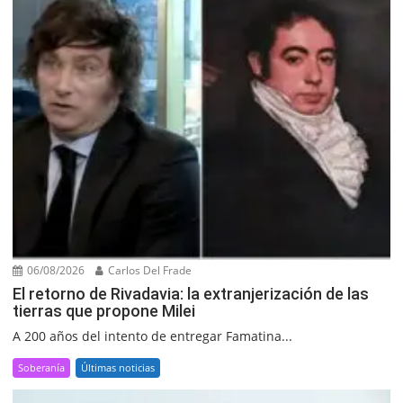
06/08/2026
Carlos Del Frade
El retorno de Rivadavia: la extranjerización de las
tierras que propone Milei
A 200 años del intento de entregar Famatina...
Soberanía
Últimas noticias