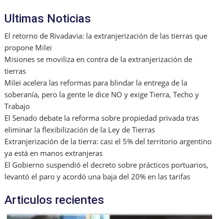
o
ai
p
Ultimas Noticias
k
l
El retorno de Rivadavia: la extranjerización de las tierras que
propone Milei
Misiones se moviliza en contra de la extranjerización de
tierras
Milei acelera las reformas para blindar la entrega de la
soberanía, pero la gente le dice NO y exige Tierra, Techo y
Trabajo
El Senado debate la reforma sobre propiedad privada tras
eliminar la flexibilización de la Ley de Tierras
Extranjerización de la tierra: casi el 5% del territorio argentino
ya está en manos extranjeras
El Gobierno suspendió el decreto sobre prácticos portuarios,
levantó el paro y acordó una baja del 20% en las tarifas
Articulos recientes