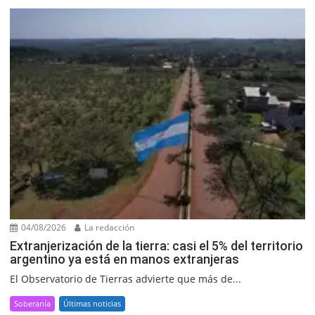
04/08/2026
La redacción
Extranjerización de la tierra: casi el 5% del territorio
argentino ya está en manos extranjeras
El Observatorio de Tierras advierte que más de...
Soberanía
Últimas noticias