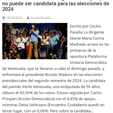
no puede ser candidata para las elecciones de
2024
28/10/2023
Cecilio Panella
Escrito por Cecilio
Panella La dirigente
liberal María Corina
Machado arrasó en las
primarias de la
opositora Plataforma
Unitaria Democrática
de Venezuela, que se llevaron a cabo el domingo pasado, y
enfrentará al presidente Nicolás Maduro en las elecciones
presidenciales del segundo semestre de 2024. La candidata
del partido Vente Venezuela, una exdiputada de 56 años,
obtuvo el 92,56% de los votos. Estuvo seguida por Carlos
Prósperi (Acción Democrática) con el 4,45% de apoyo,
mientras Delsa Solórzano (Encuentro Ciudadano) quedó en
tercer lugar, con un 0,66%. Pero sobre la candidata…