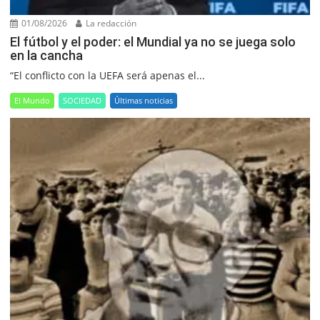
01/08/2026
La redacción
El fútbol y el poder: el Mundial ya no se juega solo
en la cancha
“El conflicto con la UEFA será apenas el...
El Mundo
SOCIEDAD
Últimas noticias