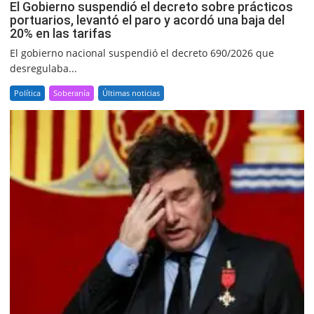
El Gobierno suspendió el decreto sobre prácticos
portuarios, levantó el paro y acordó una baja del
20% en las tarifas
El gobierno nacional suspendió el decreto 690/2026 que
desregulaba...
Política
Soberanía
Últimas noticias