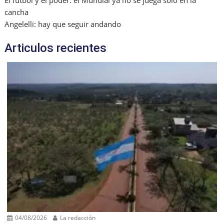
El fútbol y el poder: el Mundial ya no se juega solo en la
cancha
Angelelli: hay que seguir andando
Articulos recientes
04/08/2026
La redacción