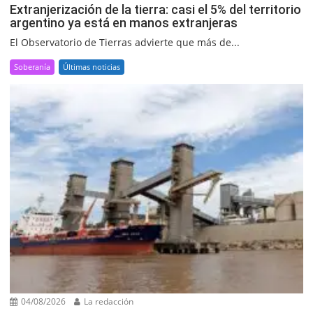
Extranjerización de la tierra: casi el 5% del territorio
argentino ya está en manos extranjeras
El Observatorio de Tierras advierte que más de...
Soberanía
Últimas noticias
04/08/2026
La redacción