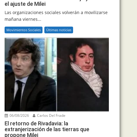
el ajuste de Milei
Las organizaciones sociales volverán a movilizarse
mañana viernes...
Movimientos Sociales
Últimas noticias
06/08/2026
Carlos Del Frade
El retorno de Rivadavia: la
extranjerización de las tierras que
propone Milei