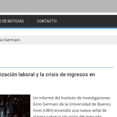
O DE NOTICIAS
CONTACTO
ino Germani
ización laboral y la crisis de ingresos en
Un informe del Instituto de Investigaciones
Gino Germani de la Universidad de Buenos
Aires (UBA) encendió una nueva señal de
alarma sobre la situación del mercado