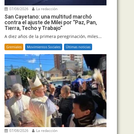
07/08/2026
La redacción
San Cayetano: una multitud marchó
contra el ajuste de Milei por “Paz, Pan,
Tierra, Techo y Trabajo”
A diez años de la primera peregrinación, miles...
Gremiales
Movimientos Sociales
Últimas noticias
07/08/2026
La redacción