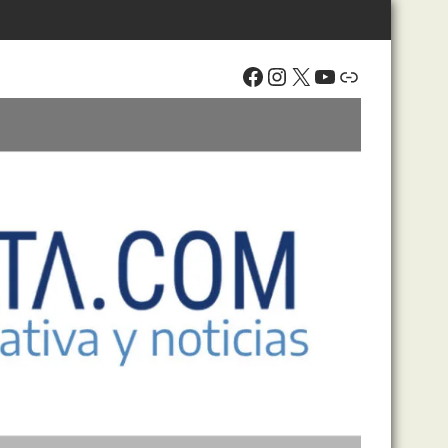
Facebook
Instagram
X
YouTube
Enlace