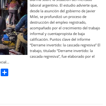
laboral argentino. El estudio advierte que,
desde la asunción del gobierno de Javier
Milei, se profundizó un proceso de
destrucción del empleo registrado,
acompañado por el crecimiento del trabajo
informal y cuentapropista de baja
calificación. Puntos clave del informe
“Derrame invertido: la cascada regresiva” El
trabajo, titulado “Derrame invertido: la
cascada regresiva”, fue elaborado por el
ocial…
Pr
S
in
h
t
ar
e