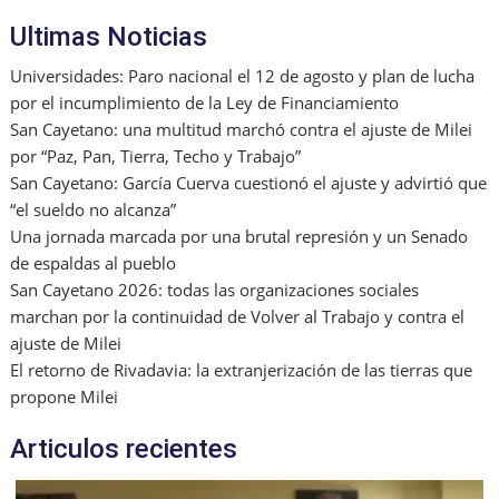
o
ai
p
Ultimas Noticias
k
l
Universidades: Paro nacional el 12 de agosto y plan de lucha
por el incumplimiento de la Ley de Financiamiento
San Cayetano: una multitud marchó contra el ajuste de Milei
por “Paz, Pan, Tierra, Techo y Trabajo”
San Cayetano: García Cuerva cuestionó el ajuste y advirtió que
“el sueldo no alcanza”
Una jornada marcada por una brutal represión y un Senado
de espaldas al pueblo
San Cayetano 2026: todas las organizaciones sociales
marchan por la continuidad de Volver al Trabajo y contra el
ajuste de Milei
El retorno de Rivadavia: la extranjerización de las tierras que
propone Milei
Articulos recientes