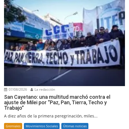
07/08/2026
La redacción
San Cayetano: una multitud marchó contra el
ajuste de Milei por “Paz, Pan, Tierra, Techo y
Trabajo”
A diez años de la primera peregrinación, miles...
Gremiales
Movimientos Sociales
Últimas noticias