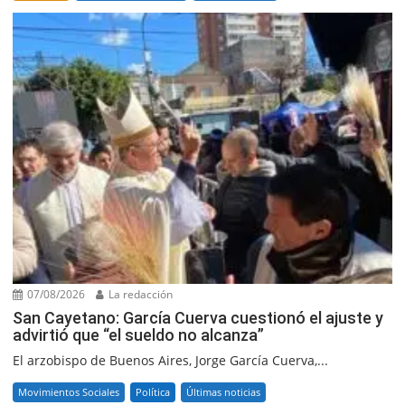
07/08/2026
La redacción
San Cayetano: García Cuerva cuestionó el ajuste y
advirtió que “el sueldo no alcanza”
El arzobispo de Buenos Aires, Jorge García Cuerva,...
Movimientos Sociales
Política
Últimas noticias