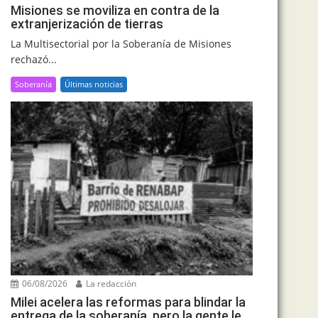
Misiones se moviliza en contra de la
extranjerización de tierras
La Multisectorial por la Soberanía de Misiones
rechazó...
Soberanía
Últimas noticias
06/08/2026
La redacción
Milei acelera las reformas para blindar la
entrega de la soberanía, pero la gente le