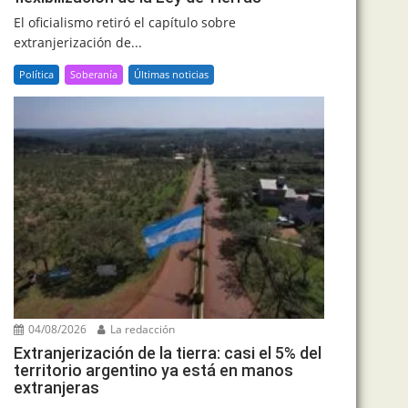
El oficialismo retiró el capítulo sobre
extranjerización de...
Política
Soberanía
Últimas noticias
04/08/2026
La redacción
Extranjerización de la tierra: casi el 5% del
territorio argentino ya está en manos
extranjeras