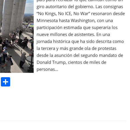
giro autoritario del gobierno. Las consignas
“No Kings, No ICE, No War” resonaron desde
Minnesota hasta Washington, con una
participación estimada que superaría los
nueve millones de asistentes. En una
jornada histórica que ha sido descrita como
la tercera y más grande ola de protestas
desde la asunción del segundo mandato de
Donald Trump, cientos de miles de
personas…
Pr
S
in
h
t
ar
e