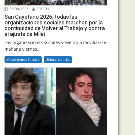
06/08/2026
RDCCN
San Cayetano 2026: todas las
organizaciones sociales marchan por la
continuidad de Volver al Trabajo y contra
el ajuste de Milei
Las organizaciones sociales volverán a movilizarse
mañana viernes...
Movimientos Sociales
Últimas noticias