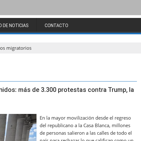
O DE NOTICIAS
CONTACTO
vos migratorios
idos: más de 3.300 protestas contra Trump, la
En la mayor movilización desde el regreso
del republicano a la Casa Blanca, millones
de personas salieron a las calles de todo el
país para rechazar lo que califican como un