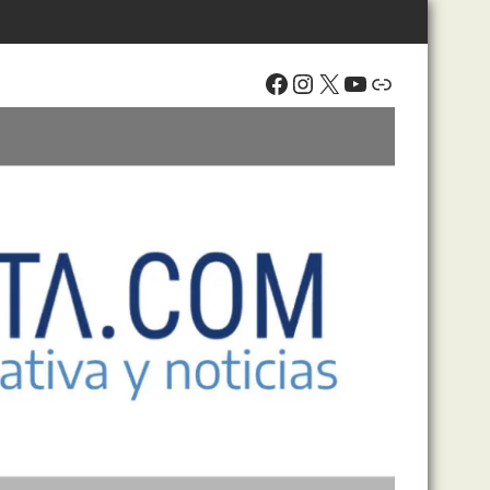
Facebook
Instagram
X
YouTube
Enlace