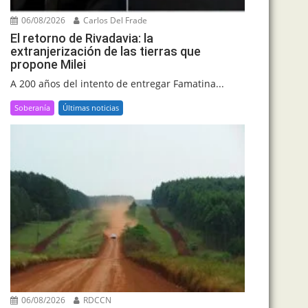
06/08/2026
Carlos Del Frade
El retorno de Rivadavia: la
extranjerización de las tierras que
propone Milei
A 200 años del intento de entregar Famatina...
Soberanía
Últimas noticias
06/08/2026
RDCCN