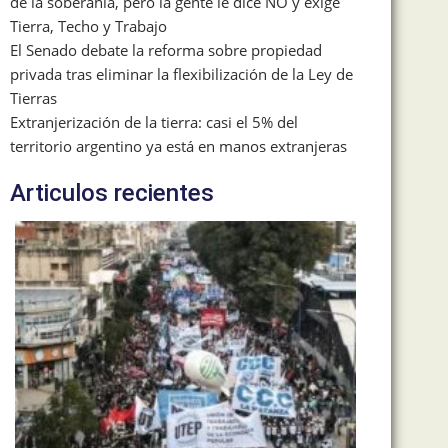
de la soberanía, pero la gente le dice NO y exige
Tierra, Techo y Trabajo
El Senado debate la reforma sobre propiedad
privada tras eliminar la flexibilización de la Ley de
Tierras
Extranjerización de la tierra: casi el 5% del
territorio argentino ya está en manos extranjeras
Articulos recientes