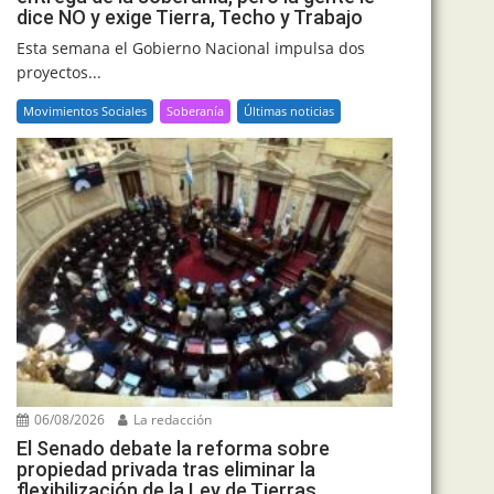
dice NO y exige Tierra, Techo y Trabajo
Esta semana el Gobierno Nacional impulsa dos
proyectos...
Movimientos Sociales
Soberanía
Últimas noticias
06/08/2026
La redacción
El Senado debate la reforma sobre
propiedad privada tras eliminar la
flexibilización de la Ley de Tierras