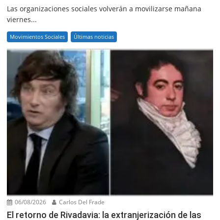
Las organizaciones sociales volverán a movilizarse mañana
viernes...
Movimientos Sociales
Últimas noticias
06/08/2026
Carlos Del Frade
El retorno de Rivadavia: la extranjerización de las