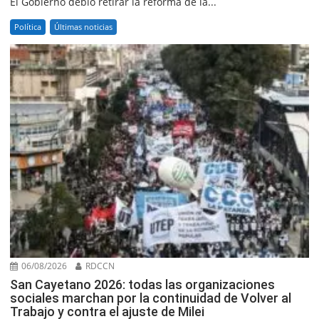
El Gobierno debió retirar la reforma de la...
Política
Últimas noticias
06/08/2026
RDCCN
San Cayetano 2026: todas las organizaciones
sociales marchan por la continuidad de Volver al
Trabajo y contra el ajuste de Milei