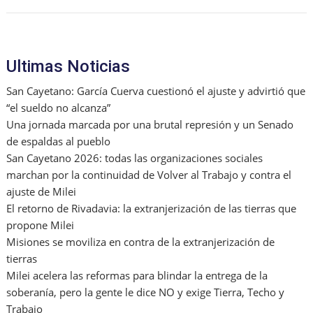
k
l
Ultimas Noticias
San Cayetano: García Cuerva cuestionó el ajuste y advirtió que
“el sueldo no alcanza”
Una jornada marcada por una brutal represión y un Senado
de espaldas al pueblo
San Cayetano 2026: todas las organizaciones sociales
marchan por la continuidad de Volver al Trabajo y contra el
ajuste de Milei
El retorno de Rivadavia: la extranjerización de las tierras que
propone Milei
Misiones se moviliza en contra de la extranjerización de
tierras
Milei acelera las reformas para blindar la entrega de la
soberanía, pero la gente le dice NO y exige Tierra, Techo y
Trabajo