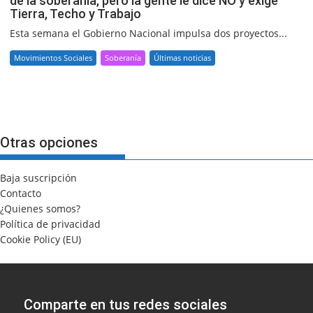
de la soberanía, pero la gente le dice NO y exige
Tierra, Techo y Trabajo
Esta semana el Gobierno Nacional impulsa dos proyectos...
Movimientos Sociales
Soberanía
Últimas noticias
Otras opciones
Baja suscripción
Contacto
¿Quienes somos?
Política de privacidad
Cookie Policy (EU)
Comparte en tus redes sociales