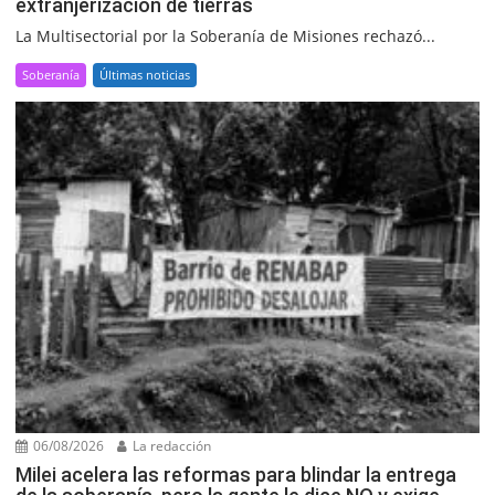
extranjerización de tierras
La Multisectorial por la Soberanía de Misiones rechazó...
Soberanía
Últimas noticias
06/08/2026
La redacción
Milei acelera las reformas para blindar la entrega