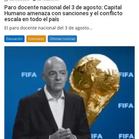
Paro docente nacional del 3 de agosto: Capital
Humano amenaza con sanciones y el conflicto
escala en todo el país
El paro docente nacional del 3 de agosto...
Educación
Gremiales
Últimas noticias