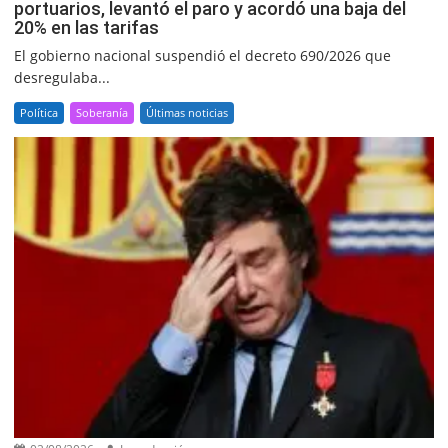
portuarios, levantó el paro y acordó una baja del
20% en las tarifas
El gobierno nacional suspendió el decreto 690/2026 que
desregulaba...
Política
Soberanía
Últimas noticias