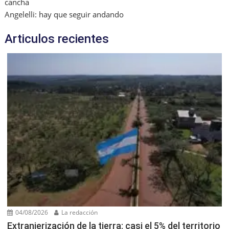
cancha
Angelelli: hay que seguir andando
Articulos recientes
04/08/2026
La redacción
Extranjerización de la tierra: casi el 5% del territorio