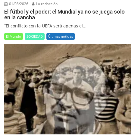
01/08/2026
La redacción
El fútbol y el poder: el Mundial ya no se juega solo
en la cancha
“El conflicto con la UEFA será apenas el...
El Mundo
SOCIEDAD
Últimas noticias