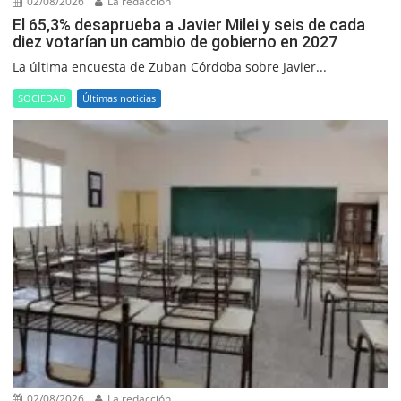
02/08/2026
La redacción
El 65,3% desaprueba a Javier Milei y seis de cada
diez votarían un cambio de gobierno en 2027
La última encuesta de Zuban Córdoba sobre Javier...
SOCIEDAD
Últimas noticias
02/08/2026
La redacción