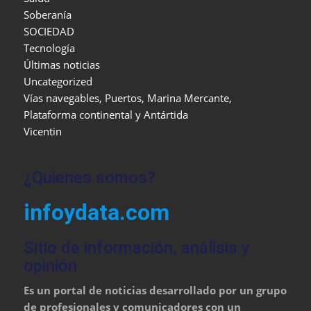
Soberanía
SOCIEDAD
Tecnología
Últimas noticias
Uncategorized
Vías navegables, Puertos, Marina Mercante,
Plataforma continental y Antártida
Vicentin
¿Quienes somos?
infoydata.com
Sitio de información, análisis y
opinión
Es un portal de noticias desarrollado por un grupo
de profesionales y comunicadores con un