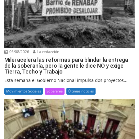
06/08/2026
La redacción
Milei acelera las reformas para blindar la entrega
de la soberanía, pero la gente le dice NO y exige
Tierra, Techo y Trabajo
Esta semana el Gobierno Nacional impulsa dos proyectos...
Movimientos Sociales
Soberanía
Últimas noticias