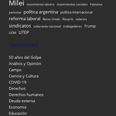
Milei
movimiento obrero
movimientos sociales
Palestina
política argentina
política internacional
paritarias
reforma laboral
Reino Unido
Rosario
salarios
sindicatos
Trump
soberanía nacional
trabajadores
UTEP
UOM
Secciones
50 años del Golpe
Análisis y Opinión
Campo
Ciencia y Cultura
COVID-19
Derechos
Derechos humanos
Deuda externa
Economía
Educación