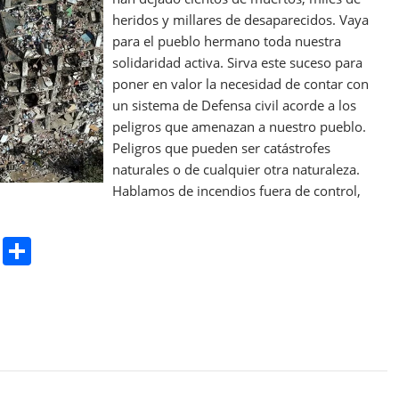
heridos y millares de desaparecidos. Vaya
para el pueblo hermano toda nuestra
solidaridad activa. Sirva este suceso para
poner en valor la necesidad de contar con
un sistema de Defensa civil acorde a los
peligros que amenazan a nuestro pueblo.
Peligros que pueden ser catástrofes
naturales o de cualquier otra naturaleza.
Hablamos de incendios fuera de control,
Pr
S
in
h
t
ar
e