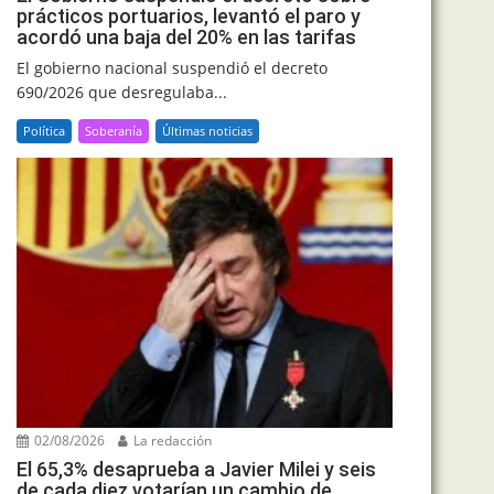
prácticos portuarios, levantó el paro y
acordó una baja del 20% en las tarifas
El gobierno nacional suspendió el decreto
690/2026 que desregulaba...
Política
Soberanía
Últimas noticias
02/08/2026
La redacción
El 65,3% desaprueba a Javier Milei y seis
de cada diez votarían un cambio de