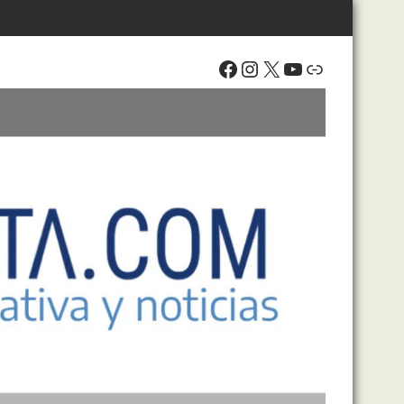
Facebook
Instagram
X
YouTube
Enlace