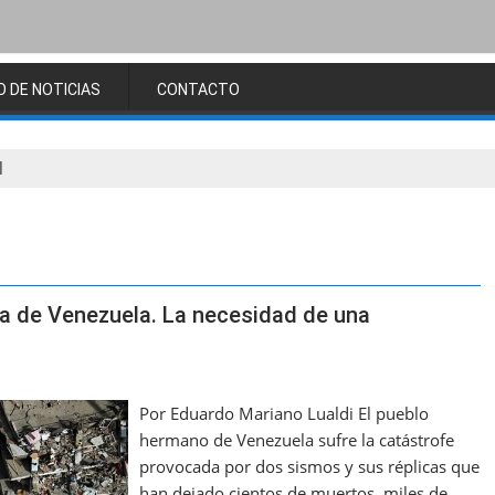
O DE NOTICIAS
CONTACTO
l
ana de Venezuela. La necesidad de una
Por Eduardo Mariano Lualdi El pueblo
hermano de Venezuela sufre la catástrofe
provocada por dos sismos y sus réplicas que
han dejado cientos de muertos, miles de