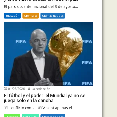
El paro docente nacional del 3 de agosto...
Educación
Gremiales
Últimas noticias
01/08/2026
La redacción
El fútbol y el poder: el Mundial ya no se
juega solo en la cancha
“El conflicto con la UEFA será apenas el...
El Mundo
SOCIEDAD
Últimas noticias