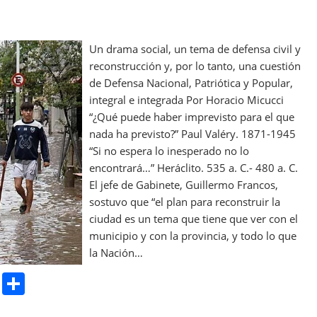
Un drama social, un tema de defensa civil y
reconstrucción y, por lo tanto, una cuestión
de Defensa Nacional, Patriótica y Popular,
integral e integrada Por Horacio Micucci
“¿Qué puede haber imprevisto para el que
nada ha previsto?” Paul Valéry. 1871-1945
“Si no espera lo inesperado no lo
encontrará…” Heráclito. 535 a. C.- 480 a. C.
El jefe de Gabinete, Guillermo Francos,
sostuvo que “el plan para reconstruir la
ciudad es un tema que tiene que ver con el
municipio y con la provincia, y todo lo que
la Nación…
Pr
S
in
h