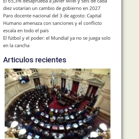
El 65,3% desaprueba a Javier Milei y seis de cada
diez votarían un cambio de gobierno en 2027
Paro docente nacional del 3 de agosto: Capital
Humano amenaza con sanciones y el conflicto
escala en todo el país
El fútbol y el poder: el Mundial ya no se juega solo
en la cancha
Articulos recientes