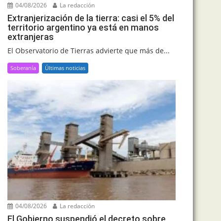
04/08/2026
La redacción
Extranjerización de la tierra: casi el 5% del
territorio argentino ya está en manos
extranjeras
El Observatorio de Tierras advierte que más de...
Soberanía
Últimas noticias
04/08/2026
La redacción
El Gobierno suspendió el decreto sobre