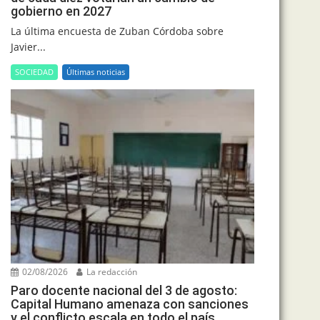
gobierno en 2027
La última encuesta de Zuban Córdoba sobre
Javier...
SOCIEDAD
Últimas noticias
02/08/2026
La redacción
Paro docente nacional del 3 de agosto:
Capital Humano amenaza con sanciones
y el conflicto escala en todo el país