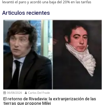
levantó el paro y acordó una baja del 20% en las tarifas
Articulos recientes
06/08/2026
Carlos Del Frade
El retorno de Rivadavia: la extranjerización de las
tierras que propone Milei