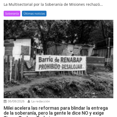
La Multisectorial por la Soberanía de Misiones rechazó...
Soberanía
Últimas noticias
06/08/2026
La redacción
Milei acelera las reformas para blindar la entrega
de la soberanía, pero la gente le dice NO y exige