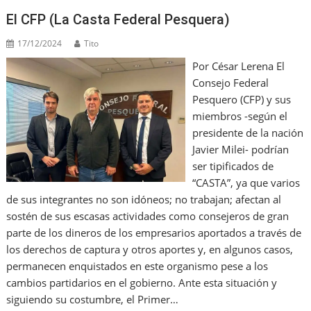
o
ai
p
k
l
El CFP (La Casta Federal Pesquera)
17/12/2024
Tito
Por César Lerena El
Consejo Federal
Pesquero (CFP) y sus
miembros -según el
presidente de la nación
Javier Milei- podrían
ser tipificados de
“CASTA”, ya que varios
de sus integrantes no son idóneos; no trabajan; afectan al
sostén de sus escasas actividades como consejeros de gran
parte de los dineros de los empresarios aportados a través de
los derechos de captura y otros aportes y, en algunos casos,
permanecen enquistados en este organismo pese a los
cambios partidarios en el gobierno. Ante esta situación y
siguiendo su costumbre, el Primer…