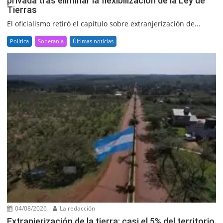
privada tras eliminar la flexibilización de la Ley de
Tierras
El oficialismo retiró el capítulo sobre extranjerización de...
Política
Soberanía
Últimas noticias
04/08/2026
La redacción
Extranjerización de la tierra: casi el 5% del territorio