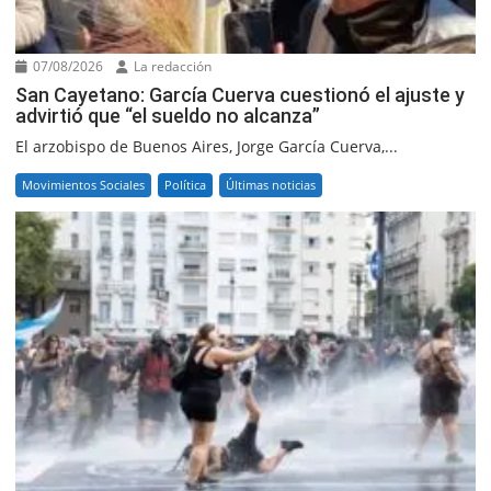
07/08/2026
La redacción
San Cayetano: García Cuerva cuestionó el ajuste y
advirtió que “el sueldo no alcanza”
El arzobispo de Buenos Aires, Jorge García Cuerva,...
Movimientos Sociales
Política
Últimas noticias