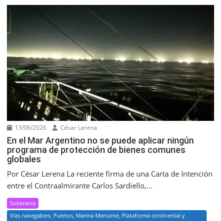
13/06/2026
César Lerena
En el Mar Argentino no se puede aplicar ningún
programa de protección de bienes comunes
globales
Por César Lerena La reciente firma de una Carta de Intención
entre el Contraalmirante Carlos Sardiello,...
Soberanía
Vías navegables, Puertos, Marina Mercante, Plataforma continental y