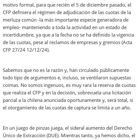
motivo formal, para que recién el 5 de diciembre pasado, el
CFP definiera el régimen de adjudicación de las cuotas de la
merluza común -la más importante especie generadora de
empleo- manteniendo a toda la actividad en un estado de
incertidumbre, ya que a la fecha no se ha definido la vigencia
de las cuotas, pese al reclamos de empresas y gremios (Acta
CFP 27/24 12/12/24).
Sabemos que no es la razón y, han circulado públicamente
todo tipo de argumentos e, incluso, se ventilaron supuestas
coimas. No somos ingenuos, es muy rara la reserva de cuotas
que realiza el CFP y en la decisión, sobrevuela una licitación
parcial a la chilena anunciada oportunamente y, será total, si
el otorgamiento de las cuotas de captura se limita a un año.
En un juego de pinzas juega, el sideral aumento del Derecho
Único de Extracción (DUE). Mientras tanto, ya hemos dicho, el