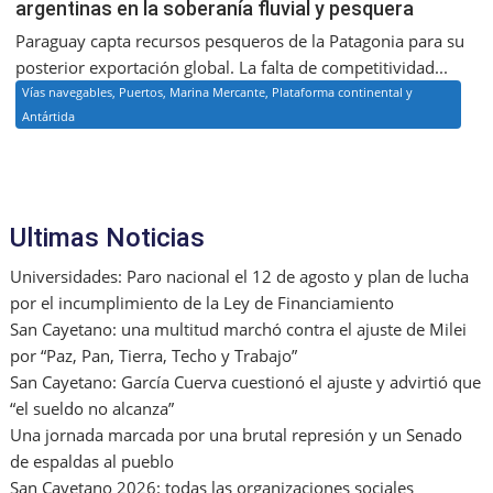
argentinas en la soberanía fluvial y pesquera
Paraguay capta recursos pesqueros de la Patagonia para su
posterior exportación global. La falta de competitividad...
Vías navegables, Puertos, Marina Mercante, Plataforma continental y
Antártida
Ultimas Noticias
Universidades: Paro nacional el 12 de agosto y plan de lucha
por el incumplimiento de la Ley de Financiamiento
San Cayetano: una multitud marchó contra el ajuste de Milei
por “Paz, Pan, Tierra, Techo y Trabajo”
San Cayetano: García Cuerva cuestionó el ajuste y advirtió que
“el sueldo no alcanza”
Una jornada marcada por una brutal represión y un Senado
de espaldas al pueblo
San Cayetano 2026: todas las organizaciones sociales