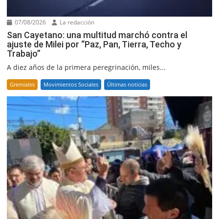
07/08/2026
La redacción
San Cayetano: una multitud marchó contra el
ajuste de Milei por “Paz, Pan, Tierra, Techo y
Trabajo”
A diez años de la primera peregrinación, miles...
Gremiales
Movimientos Sociales
Últimas noticias