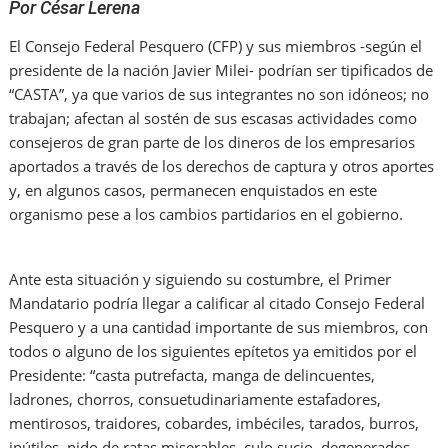
Por César Lerena
El Consejo Federal Pesquero (CFP) y sus miembros -según el
presidente de la nación Javier Milei- podrían ser tipificados de
“CASTA”, ya que varios de sus integrantes no son idóneos; no
trabajan; afectan al sostén de sus escasas actividades como
consejeros de gran parte de los dineros de los empresarios
aportados a través de los derechos de captura y otros aportes
y, en algunos casos, permanecen enquistados en este
organismo pese a los cambios partidarios en el gobierno.
Ante esta situación y siguiendo su costumbre, el Primer
Mandatario podría llegar a calificar al citado Consejo Federal
Pesquero y a una cantidad importante de sus miembros, con
todos o alguno de los siguientes epítetos ya emitidos por el
Presidente: “casta putrefacta, manga de delincuentes,
ladrones, chorros, consuetudinariamente estafadores,
mentirosos, traidores, cobardes, imbéciles, tarados, burros,
inútiles, nido de ratas miserables, culo sucio, degenerados