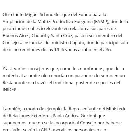
Otro tanto Miguel Schmukler que del Fondo para la
Ampliación de la Matriz Productiva Fueguina (FAMP), donde la
pesca industrial es irrelevante en relación a sus pares de
Buenos Aires, Chubut y Santa Cruz, pasó a ser miembro del
Consejo a instancias del ministro Caputo, donde participó solo
de ocho reuniones de las 19 llevadas a cabo en el año.
Y así, varios consejeros que, como los nombrados, que de la
materia al asumir solo conocían un pescado a lo sumo en un
Restaurante o a través el tradicional poster de especies del
INIDEP.
También, a modo de ejemplo, la Representante del Ministerio
de Relaciones Exteriores Paola Andrea Gucioni que -
suponemos- que no se la incorporó al Consejo por haberse
prestado -según la AFIP- «servicios personales n.c.p.,