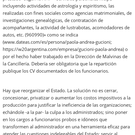
incluyendo actividades de astrología y espiritismo, las
realizadas con fines sociales como agencias matrimoniales, de
investigaciones genealógicas, de contratación de
acompañantes, la actividad de lustrabotas, acomodadores de
autos, etc. (960990)» como se indica
(www.dateas.com/es/persona/paola-andrea-gucioni;
https://w20argentina.com/empresa/gucioni-paola-andrea) o
por el hecho haber trabajado en la Dirección de Malvinas de
la Cancillería. Debería ser obligatoria que la repartición
publique los CV documentados de los funcionarios.
Hay que reorganizar el Estado. La solución no es cerrar,
concesionar, privatizar o aumentar los costos impositivos a la
producción para justificar la ineficiencia de las organizaciones;
echándole -a la par- la culpa a los administrados; sino poner
en los cargos a funcionarios probos e idóneos que
transformen al administrador en una herramienta eficaz para
atender las cuestiones indelegables del Estado; servir al