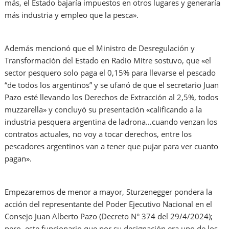
más, el Estado bajaría impuestos en otros lugares y generaría
más industria y empleo que la pesca».
Además mencionó que el Ministro de Desregulación y
Transformación del Estado en Radio Mitre sostuvo, que «el
sector pesquero solo paga el 0,15% para llevarse el pescado
“de todos los argentinos” y se ufanó de que el secretario Juan
Pazo esté llevando los Derechos de Extracción al 2,5%, todos
muzzarella» y concluyó su presentación «calificando a la
industria pesquera argentina de ladrona…cuando venzan los
contratos actuales, no voy a tocar derechos, entre los
pescadores argentinos van a tener que pujar para ver cuanto
pagan».
Empezaremos de menor a mayor, Sturzenegger pondera la
acción del representante del Poder Ejecutivo Nacional en el
Consejo Juan Alberto Pazo (Decreto N° 374 del 29/4/2024);
pero, este funcionario que por su designación era uno de los