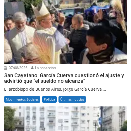
07/08/2026
La redacción
San Cayetano: García Cuerva cuestionó el ajuste y
advirtió que “el sueldo no alcanza”
El arzobispo de Buenos Aires, Jorge García Cuerva,...
Movimientos Sociales
Política
Últimas noticias