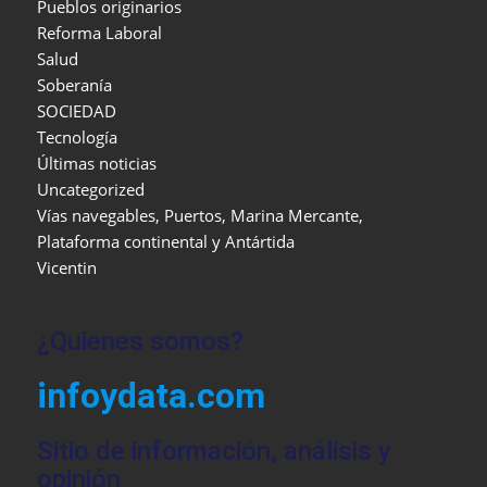
Pueblos originarios
Reforma Laboral
Salud
Soberanía
SOCIEDAD
Tecnología
Últimas noticias
Uncategorized
Vías navegables, Puertos, Marina Mercante,
Plataforma continental y Antártida
Vicentin
¿Quienes somos?
infoydata.com
Sitio de información, análisis y
opinión