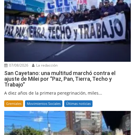
07/08/2026
La redacción
San Cayetano: una multitud marchó contra el
ajuste de Milei por “Paz, Pan, Tierra, Techo y
Trabajo”
A diez años de la primera peregrinación, miles...
Gremiales
Movimientos Sociales
Últimas noticias