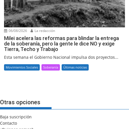
06/08/2026
La redacción
Milei acelera las reformas para blindar la entrega
de la soberanía, pero la gente le dice NO y exige
Tierra, Techo y Trabajo
Esta semana el Gobierno Nacional impulsa dos proyectos...
Movimientos Sociales
Soberanía
Últimas noticias
Otras opciones
Baja suscripción
Contacto