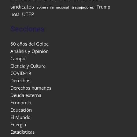
sindicatos
Trump
soberanía nacional
trabajadores
UTEP
UOM
Secciones
50 años del Golpe
Análisis y Opinión
Campo
Ciencia y Cultura
COVID-19
Derechos
Derechos humanos
Deuda externa
Economía
Educación
El Mundo
Energía
Estadísticas