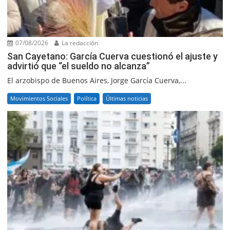
07/08/2026
La redacción
San Cayetano: García Cuerva cuestionó el ajuste y
advirtió que “el sueldo no alcanza”
El arzobispo de Buenos Aires, Jorge García Cuerva,...
Movimientos Sociales
Política
Últimas noticias