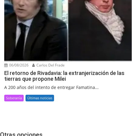
06/08/2026
Carlos Del Frade
El retorno de Rivadavia: la extranjerización de las
tierras que propone Milei
A 200 años del intento de entregar Famatina...
Soberanía
Últimas noticias
Otras opciones