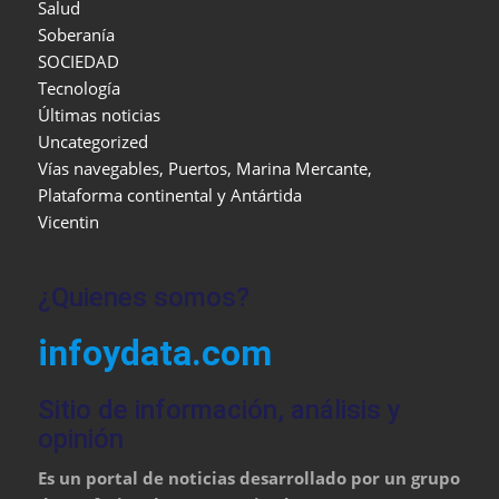
Salud
Soberanía
SOCIEDAD
Tecnología
Últimas noticias
Uncategorized
Vías navegables, Puertos, Marina Mercante,
Plataforma continental y Antártida
Vicentin
¿Quienes somos?
infoydata.com
Sitio de información, análisis y
opinión
Es un portal de noticias desarrollado por un grupo