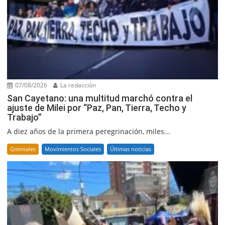
07/08/2026
La redacción
San Cayetano: una multitud marchó contra el
ajuste de Milei por “Paz, Pan, Tierra, Techo y
Trabajo”
A diez años de la primera peregrinación, miles...
Gremiales
Movimientos Sociales
Últimas noticias