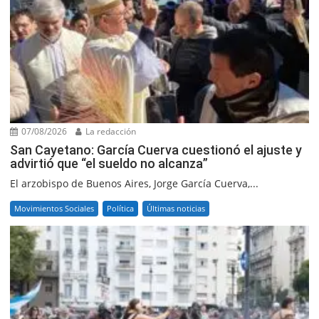
07/08/2026
La redacción
San Cayetano: García Cuerva cuestionó el ajuste y
advirtió que “el sueldo no alcanza”
El arzobispo de Buenos Aires, Jorge García Cuerva,...
Movimientos Sociales
Política
Últimas noticias