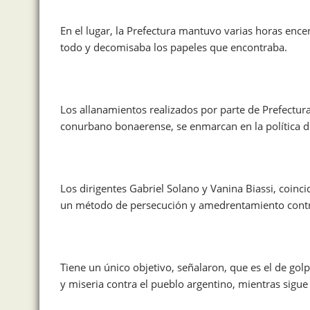
En el lugar, la Prefectura mantuvo varias horas ence
todo y decomisaba los papeles que encontraba.
Los allanamientos realizados por parte de Prefectura
conurbano bonaerense, se enmarcan en la política de 
Los dirigentes Gabriel Solano y Vanina Biassi, coinc
un método de persecución y amedrentamiento contra
Tiene un único objetivo, señalaron, que es el de go
y miseria contra el pueblo argentino, mientras sigue