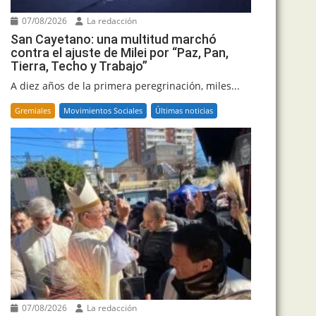
07/08/2026
La redacción
San Cayetano: una multitud marchó
contra el ajuste de Milei por “Paz, Pan,
Tierra, Techo y Trabajo”
A diez años de la primera peregrinación, miles...
Gremiales
Movimientos Sociales
Últimas noticias
07/08/2026
La redacción