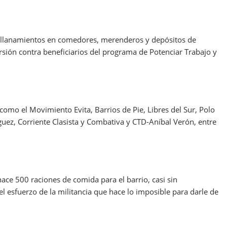
4 allanamientos en comedores, merenderos y depósitos de
rsión contra beneficiarios del programa de Potenciar Trabajo y
como el Movimiento Evita, Barrios de Pie, Libres del Sur, Polo
uez, Corriente Clasista y Combativa y CTD-Aníbal Verón, entre
hace 500 raciones de comida para el barrio, casi sin
l esfuerzo de la militancia que hace lo imposible para darle de