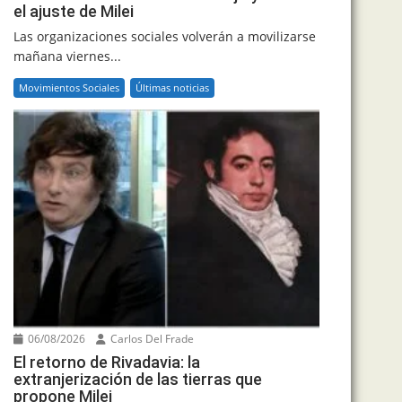
el ajuste de Milei
Las organizaciones sociales volverán a movilizarse
mañana viernes...
Movimientos Sociales
Últimas noticias
06/08/2026
Carlos Del Frade
El retorno de Rivadavia: la
extranjerización de las tierras que
propone Milei