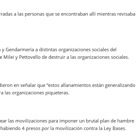
rradas a las personas que se encontraban allí mientras revisaba
 y Gendarmería a distintas organizaciones sociales del
Milei y Pettovello de destruir a las organizaciones sociales.
idieron en señalar que “estos allanamientos están generalizando
 las organizaciones piqueteras.
lpear las movilizaciones para imponer un brutal plan de hambre
 habiendo 4 presos por la movilización contra la Ley Bases.