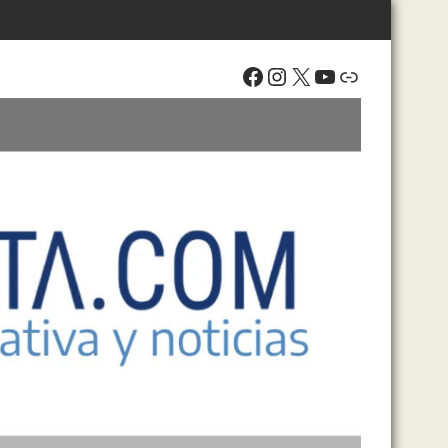
Facebook
Instagram
X
YouTube
Enlace