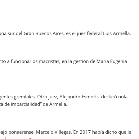
na sur del Gran Buenos Aires, es el juez federal Luis Armella.
o a funcionarios macristas, en la gestión de María Eugenia
gentes gremiales. Otro juez, Alejandro Esmoris, declaró nula
ta de imparcialidad” de Armella.
bajo bonaerense, Marcelo Villegas. En 2017 había dicho que le