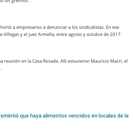
s los gremios”.
hortó a empresarios a denunciar a los sindicalistas. En ese
 Villegas y el juez Armella, entre agosto y octubre de 2017.
eunión en la Casa Rosada. Allí estuvieron Mauricio Macri, el
.
smintió que haya alimentos vencidos en locales de la