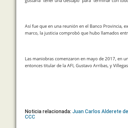
gustaría “tener una Gestapo” para “terminar con todo
Así fue que en una reunión en el Banco Provincia, ex
marco, la justicia comprobó que hubo llamados entre
Las maniobras comenzaron en mayo de 2017, en una r
entonces titular de la AFI, Gustavo Arribas, y Villegas
Noticia relacionada:
Juan Carlos Alderete de
CCC