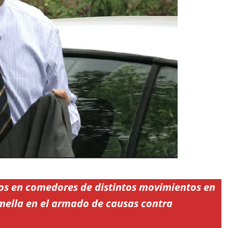
ntos en comedores de distintos movimientos en
Armella en el armado de causas contra