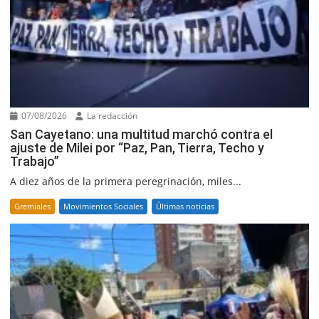
07/08/2026
La redacción
San Cayetano: una multitud marchó contra el
ajuste de Milei por “Paz, Pan, Tierra, Techo y
Trabajo”
A diez años de la primera peregrinación, miles...
Gremiales
Movimientos Sociales
Últimas noticias