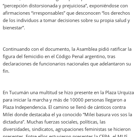
“percepción distorsionada y prejuiciosa”, exponiéndose con
afirmaciones “irresponsables” que desconocen “los derechos
de los individuos a tomar decisiones sobre su propia salud y
bienestar”.
Continuando con el documento, la Asamblea pidió ratificar la
figura del femicidio en el Código Penal argentino, tras
declaraciones de funcionarios nacionales que adelantaron su
fin.
En Tucumán una multitud se hizo presente en la Plaza Urquiza
para iniciar la marcha y más de 10000 personas llegaron a
Plaza Independencia. El camino se llenó de cánticos contra
Milei donde destacaba el ya conocido “Milei basura vos sos la
dictadura”. Muchas fuerzas sociales, políticas, las
diversidades, sindicatos, agrupaciones feministas se hicieron
presentes. Entre ellos estuvieron presentes la CEPA, el MUS,