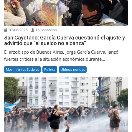
07/08/2026
La redacción
San Cayetano: García Cuerva cuestionó el ajuste y
advirtió que “el sueldo no alcanza”
El arzobispo de Buenos Aires, Jorge García Cuerva, lanzó
fuertes críticas a la situación económica durante...
Movimientos Sociales
Política
Últimas noticias