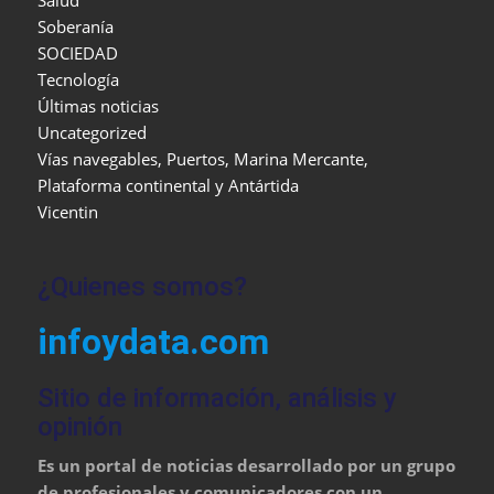
Salud
Soberanía
SOCIEDAD
Tecnología
Últimas noticias
Uncategorized
Vías navegables, Puertos, Marina Mercante,
Plataforma continental y Antártida
Vicentin
¿Quienes somos?
infoydata.com
Sitio de información, análisis y
opinión
Es un portal de noticias desarrollado por un grupo
de profesionales y comunicadores con un