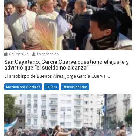
07/08/2026
La redacción
San Cayetano: García Cuerva cuestionó el ajuste y
advirtió que “el sueldo no alcanza”
El arzobispo de Buenos Aires, Jorge García Cuerva,...
Movimientos Sociales
Política
Últimas noticias