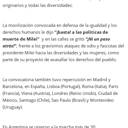
originarios y todas las diversidades.
La movilización convocada en defensa de la igualdad y los
derechos humanos le dijo
“¡basta! a las políticas de
muerte de Milei”
y en las calles se gritó
“¡Ni un paso
atrás!”
, frente a los gravísimos ataques de odio y fascistas del
presidente Milei hacia las diversidades y las mujeres, como
parte de su proyecto de avasallar los derechos del pueblo.
La convocatoria también tuvo repercusión en Madrid y
Barcelona, en España, Lisboa (Portugal), Roma (Italia), París
(Francia), Viena (Austria), Londres (Reino Unido), Ciudad de
México, Santiago (Chile), Sao Paulo (Brasil) y Montevideo
(Uruguay).
En Argentina se unieron a la marcha más de 30