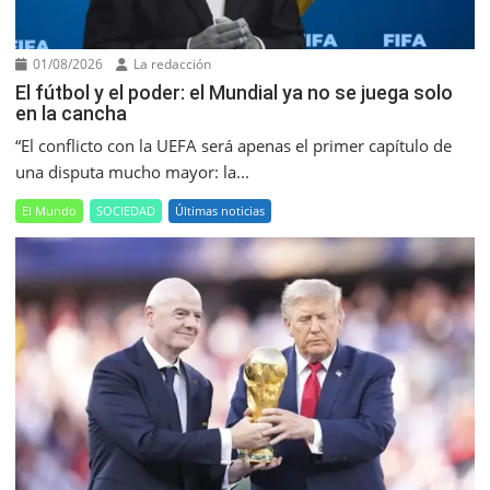
01/08/2026
La redacción
El fútbol y el poder: el Mundial ya no se juega solo
en la cancha
“El conflicto con la UEFA será apenas el primer capítulo de
una disputa mucho mayor: la...
El Mundo
SOCIEDAD
Últimas noticias