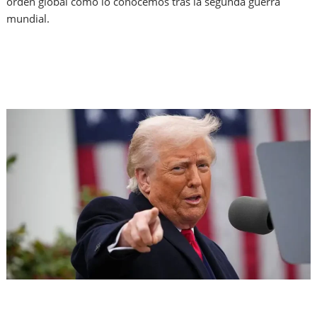
orden global como lo conocemos tras la segunda guerra
mundial.