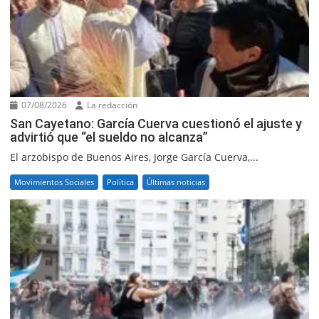
07/08/2026
La redacción
San Cayetano: García Cuerva cuestionó el ajuste y
advirtió que “el sueldo no alcanza”
El arzobispo de Buenos Aires, Jorge García Cuerva,...
Movimientos Sociales
Política
Últimas noticias