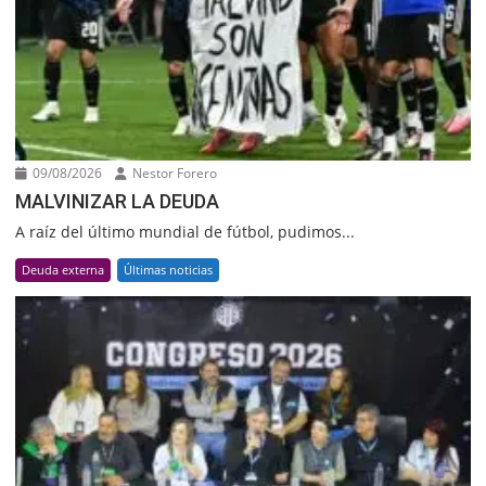
09/08/2026
Nestor Forero
MALVINIZAR LA DEUDA
A raíz del último mundial de fútbol, pudimos...
Deuda externa
Últimas noticias