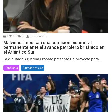
09/08/2026
La redacción
Malvinas: impulsan una comisión bicameral
permanente ante el avance petrolero británico en
el Atlántico Sur
La diputada Agustina Propato presentó un proyecto para...
Soberanía
Últimas noticias