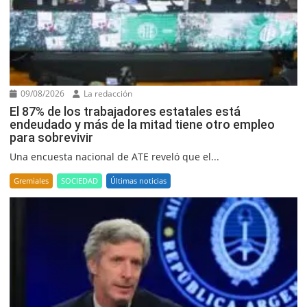
09/08/2026
La redacción
El 87% de los trabajadores estatales está
endeudado y más de la mitad tiene otro empleo
para sobrevivir
Una encuesta nacional de ATE reveló que el...
Gremiales
SOCIEDAD
Últimas noticias