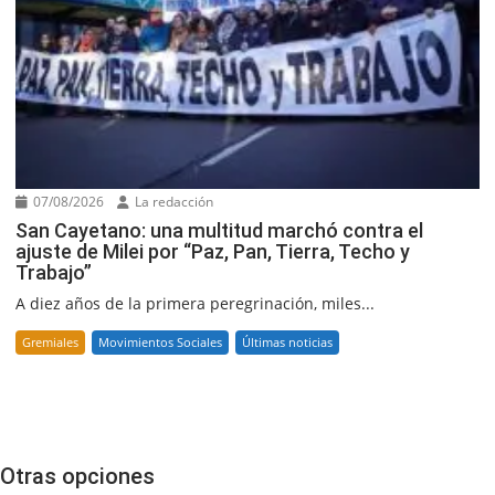
07/08/2026
La redacción
San Cayetano: una multitud marchó contra el
ajuste de Milei por “Paz, Pan, Tierra, Techo y
Trabajo”
A diez años de la primera peregrinación, miles...
Gremiales
Movimientos Sociales
Últimas noticias
Otras opciones