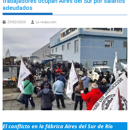
trabajadores ocupan Aires del Sur por salarios
adeudados
25/02/2026
La redacción
El conflicto en la fábrica Aires del Sur de Río