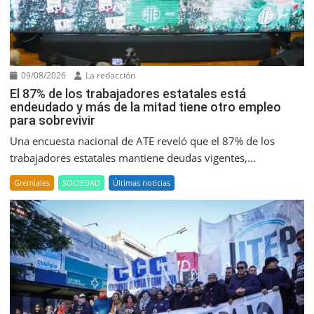
09/08/2026
La redacción
El 87% de los trabajadores estatales está
endeudado y más de la mitad tiene otro empleo
para sobrevivir
Una encuesta nacional de ATE reveló que el 87% de los
trabajadores estatales mantiene deudas vigentes,...
Gremiales
SOCIEDAD
Últimas noticias