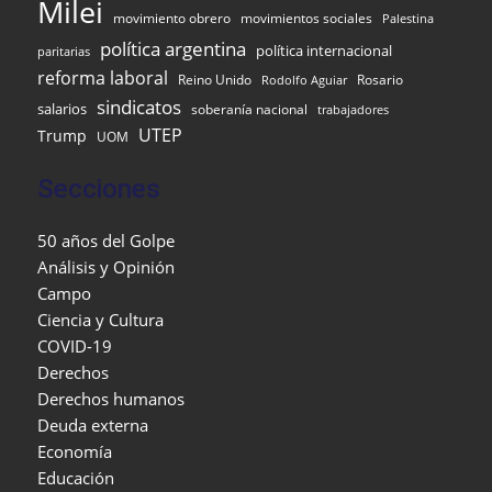
Milei
movimiento obrero
movimientos sociales
Palestina
política argentina
política internacional
paritarias
reforma laboral
Reino Unido
Rosario
Rodolfo Aguiar
sindicatos
salarios
soberanía nacional
trabajadores
UTEP
Trump
UOM
Secciones
50 años del Golpe
Análisis y Opinión
Campo
Ciencia y Cultura
COVID-19
Derechos
Derechos humanos
Deuda externa
Economía
Educación