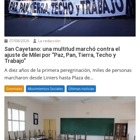
07/08/2026
La redacción
San Cayetano: una multitud marchó contra el
ajuste de Milei por “Paz, Pan, Tierra, Techo y
Trabajo”
A diez años de la primera peregrinación, miles de personas
marcharon desde Liniers hasta Plaza de...
Gremiales
Movimientos Sociales
Últimas noticias