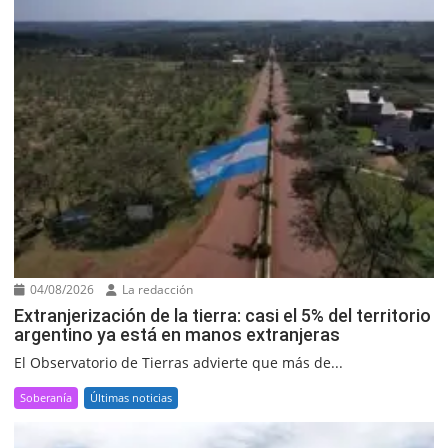
04/08/2026
La redacción
Extranjerización de la tierra: casi el 5% del territorio
argentino ya está en manos extranjeras
El Observatorio de Tierras advierte que más de...
Soberanía
Últimas noticias