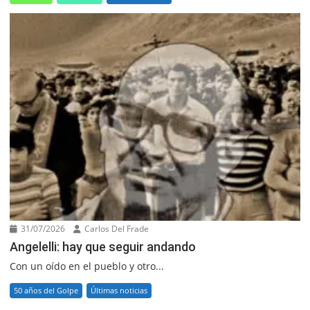
31/07/2026
Carlos Del Frade
Angelelli: hay que seguir andando
Con un oído en el pueblo y otro...
50 años del Golpe
Últimas noticias