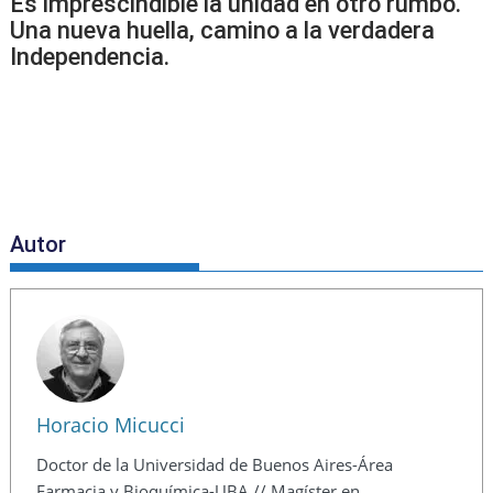
Es imprescindible la unidad en otro rumbo.
Una nueva huella, camino a la verdadera
Independencia.
Autor
Horacio Micucci
Doctor de la Universidad de Buenos Aires-Área
Farmacia y Bioquímica-UBA // Magíster en