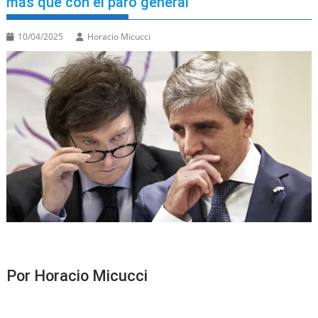
más que con el paro general
10/04/2025
Horacio Micucci
Por Horacio Micucci