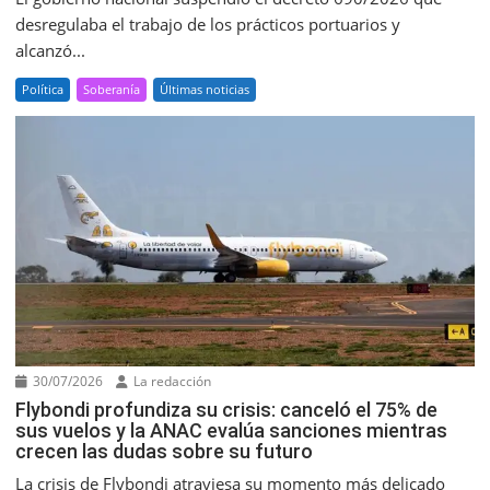
desregulaba el trabajo de los prácticos portuarios y
alcanzó...
Política
Soberanía
Últimas noticias
30/07/2026
La redacción
Flybondi profundiza su crisis: canceló el 75% de
sus vuelos y la ANAC evalúa sanciones mientras
crecen las dudas sobre su futuro
La crisis de Flybondi atraviesa su momento más delicado