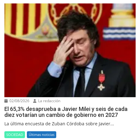
02/08/2026
La redacción
El 65,3% desaprueba a Javier Milei y seis de cada
diez votarían un cambio de gobierno en 2027
La última encuesta de Zuban Córdoba sobre Javier...
SOCIEDAD
Últimas noticias