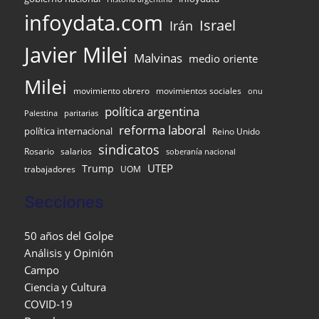
infoydata.com
Israel
Irán
Javier Milei
Malvinas
medio oriente
Milei
movimiento obrero
movimientos sociales
onu
política argentina
Palestina
paritarias
reforma laboral
política internacional
Reino Unido
sindicatos
Rosario
salarios
soberanía nacional
UTEP
Trump
UOM
trabajadores
Secciones
50 años del Golpe
Análisis y Opinión
Campo
Ciencia y Cultura
COVID-19