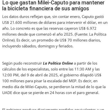
Lo que gastan Milei-Caputo para mantener
la bicicleta financiera de sus amigos
Los datos duros reflejan que, sin contar enero, Caputo gastó
US$ 21.600 millones de dólares para intervenir el dólar, en un
año. Lo concreto es que las reservas cayeron US$ 6.972
millones desde que comenzó el año 2025. (Fuente: La Política
Online). Es decir, un promedio de US$ 70 millones diarios,
incluyendo sábados, domingos y feriados.
Según pudo reconstruir
La Política Online
a partir de los
cálculos de los especialistas, solo entre las 11:30 AM y las
12:00 PM, del 9 de abril de 2025, el gobierno dilapidó US$
100 millones para pisar la escalada del MEP. Es decir, en
medio día de Milei-Caputo, se perdieron la mitad de lo que la
UADE dice que se pierde en 24 horas con el paro general.
El gobierno produce diariamente perdidas equivalentes a un