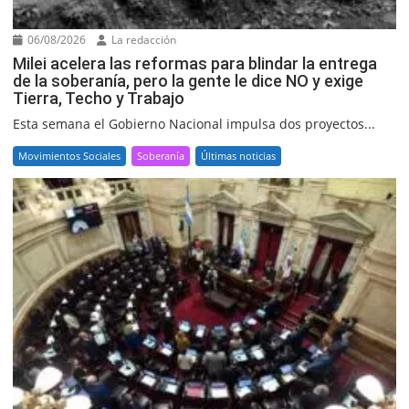
06/08/2026
La redacción
Milei acelera las reformas para blindar la entrega
de la soberanía, pero la gente le dice NO y exige
Tierra, Techo y Trabajo
Esta semana el Gobierno Nacional impulsa dos proyectos...
Movimientos Sociales
Soberanía
Últimas noticias