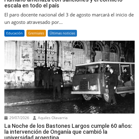
escala en todo el país
El paro docente nacional del 3 de agosto marcará el inicio de
un agosto atravesado por...
Educación
Gremiales
Últimas noticias
29/07/2026
Aquiles Olavarria
La Noche de los Bastones Largos cumple 60 años:
la intervención de Onganía que cambió la
universidad argentina