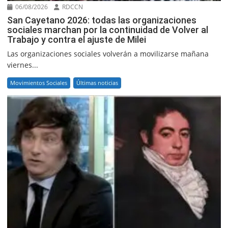
06/08/2026
RDCCN
San Cayetano 2026: todas las organizaciones
sociales marchan por la continuidad de Volver al
Trabajo y contra el ajuste de Milei
Las organizaciones sociales volverán a movilizarse mañana
viernes...
Movimientos Sociales
Últimas noticias