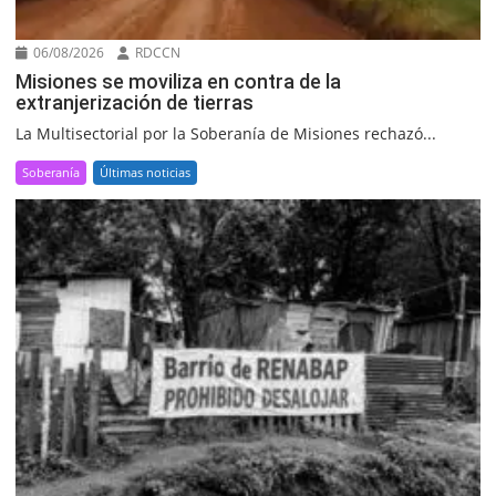
06/08/2026
RDCCN
Misiones se moviliza en contra de la
extranjerización de tierras
La Multisectorial por la Soberanía de Misiones rechazó...
Soberanía
Últimas noticias