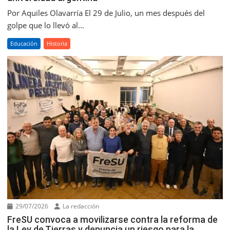
Por Aquiles Olavarría El 29 de Julio, un mes después del
golpe que lo llevó al...
Educación
Historia
29/07/2026
La redacción
FreSU convoca a movilizarse contra la reforma de
la Ley de Tierras y denuncia un riesgo para la