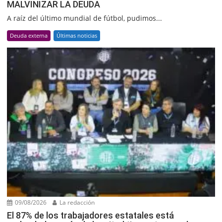
MALVINIZAR LA DEUDA
A raíz del último mundial de fútbol, pudimos...
Deuda externa
Últimas noticias
09/08/2026
La redacción
El 87% de los trabajadores estatales está