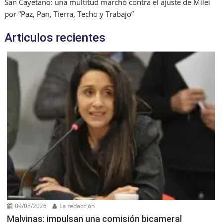
San Cayetano: una multitud marchó contra el ajuste de Milei
por “Paz, Pan, Tierra, Techo y Trabajo”
Articulos recientes
09/08/2026
La redacción
Malvinas: impulsan una comisión bicameral