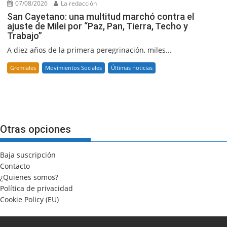
07/08/2026
La redacción
San Cayetano: una multitud marchó contra el
ajuste de Milei por “Paz, Pan, Tierra, Techo y
Trabajo”
A diez años de la primera peregrinación, miles...
Gremiales
Movimientos Sociales
Últimas noticias
Otras opciones
Baja suscripción
Contacto
¿Quienes somos?
Política de privacidad
Cookie Policy (EU)