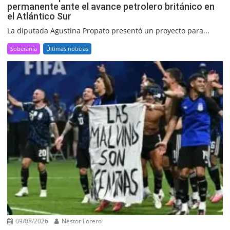
permanente ante el avance petrolero británico en
el Atlántico Sur
La diputada Agustina Propato presentó un proyecto para...
Soberanía
Últimas noticias
09/08/2026
Nestor Forero