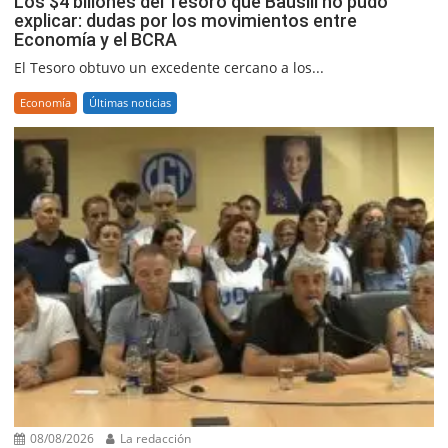
Los $4 billones del Tesoro que Bausili no pudo
explicar: dudas por los movimientos entre
Economía y el BCRA
El Tesoro obtuvo un excedente cercano a los...
Economía
Últimas noticias
08/08/2026
La redacción