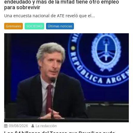
endeudado y más de la mitad tiene otro empleo
para sobrevivir
Una encuesta nacional de ATE reveló que el...
Gremiales
SOCIEDAD
Últimas noticias
09/08/2026
La redacción