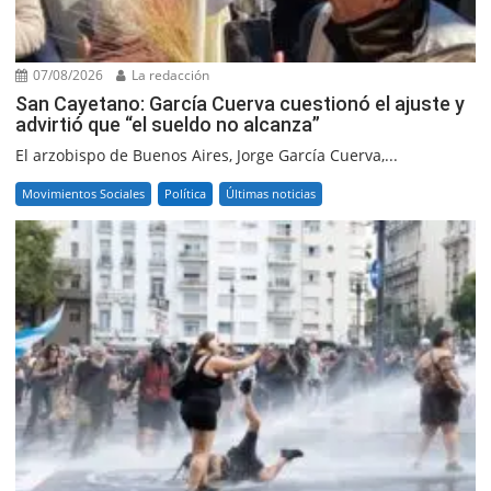
07/08/2026
La redacción
San Cayetano: García Cuerva cuestionó el ajuste y
advirtió que “el sueldo no alcanza”
El arzobispo de Buenos Aires, Jorge García Cuerva,...
Movimientos Sociales
Política
Últimas noticias