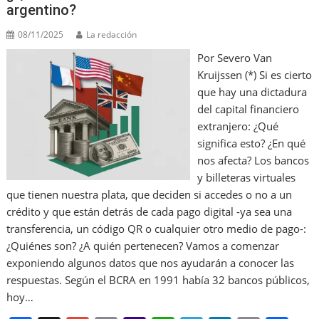
argentino?
08/11/2025
La redacción
Por Severo Van
Kruijssen (*) Si es cierto
que hay una dictadura
del capital financiero
extranjero: ¿Qué
significa esto? ¿En qué
nos afecta? Los bancos
y billeteras virtuales
que tienen nuestra plata, que deciden si accedes o no a un
crédito y que están detrás de cada pago digital -ya sea una
transferencia, un código QR o cualquier otro medio de pago-:
¿Quiénes son? ¿A quién pertenecen? Vamos a comenzar
exponiendo algunos datos que nos ayudarán a conocer las
respuestas. Según el BCRA en 1991 había 32 bancos públicos,
hoy…