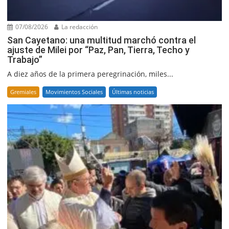
07/08/2026
La redacción
San Cayetano: una multitud marchó contra el
ajuste de Milei por “Paz, Pan, Tierra, Techo y
Trabajo”
A diez años de la primera peregrinación, miles...
Gremiales
Movimientos Sociales
Últimas noticias