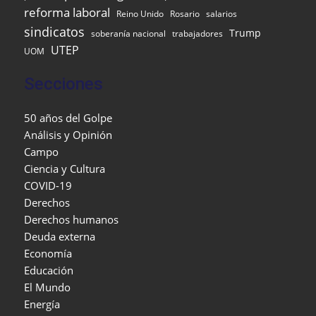
reforma laboral
Reino Unido
Rosario
salarios
sindicatos
Trump
soberanía nacional
trabajadores
UTEP
UOM
Secciones
50 años del Golpe
Análisis y Opinión
Campo
Ciencia y Cultura
COVID-19
Derechos
Derechos humanos
Deuda externa
Economía
Educación
El Mundo
Energía