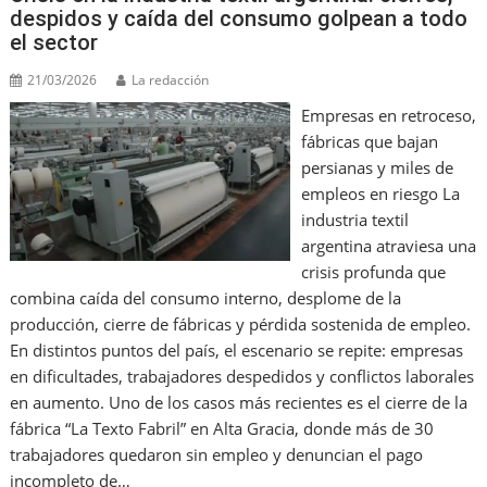
o
ai
p
despidos y caída del consumo golpean a todo
el sector
k
l
21/03/2026
La redacción
Empresas en retroceso,
fábricas que bajan
persianas y miles de
empleos en riesgo La
industria textil
argentina atraviesa una
crisis profunda que
combina caída del consumo interno, desplome de la
producción, cierre de fábricas y pérdida sostenida de empleo.
En distintos puntos del país, el escenario se repite: empresas
en dificultades, trabajadores despedidos y conflictos laborales
en aumento. Uno de los casos más recientes es el cierre de la
fábrica “La Texto Fabril” en Alta Gracia, donde más de 30
trabajadores quedaron sin empleo y denuncian el pago
incompleto de…