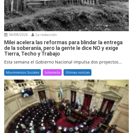
06/08/2026
La redacción
Milei acelera las reformas para blindar la entrega
de la soberanía, pero la gente le dice NO y exige
Tierra, Techo y Trabajo
Esta semana el Gobierno Nacional impulsa dos proyectos...
Movimientos Sociales
Soberanía
Últimas noticias