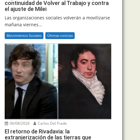
continuidad de Volver al Trabajo y contra
el ajuste de Milei
Las organizaciones sociales volverán a movilizarse
mañana viernes...
Movimientos Sociales
Últimas noticias
06/08/2026
Carlos Del Frade
El retorno de Rivadavia: la
extranjerización de las tierras que