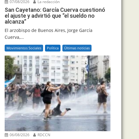
07/08/2026
La redacción
San Cayetano: García Cuerva cuestionó
el ajuste y advirtió que “el sueldo no
alcanza”
El arzobispo de Buenos Aires, Jorge García
Cuerva,...
Movimientos Sociales
Política
Últimas noticias
06/08/2026
RDCCN