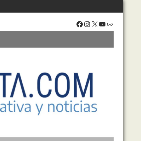
Facebook
Instagram
X
YouTube
Enlace