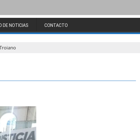
O DE NOTICIAS
CONTACTO
 Troiano