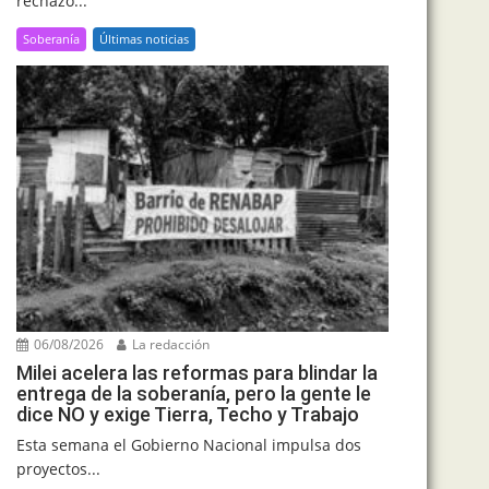
rechazó...
Soberanía
Últimas noticias
06/08/2026
La redacción
Milei acelera las reformas para blindar la
entrega de la soberanía, pero la gente le
dice NO y exige Tierra, Techo y Trabajo
Esta semana el Gobierno Nacional impulsa dos
proyectos...