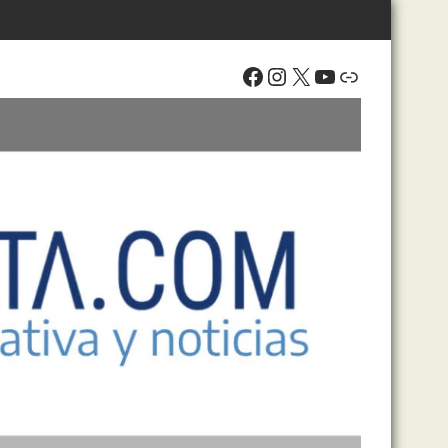
Facebook
Instagram
X
YouTube
Enlace