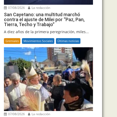
07/08/2026
La redacción
San Cayetano: una multitud marchó
contra el ajuste de Milei por “Paz, Pan,
Tierra, Techo y Trabajo”
A diez años de la primera peregrinación, miles...
Gremiales
Movimientos Sociales
Últimas noticias
07/08/2026
La redacción