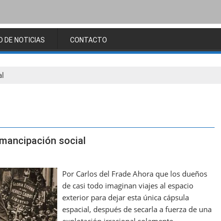
O DE NOTICIAS
CONTACTO
al
emancipación social
Por Carlos del Frade Ahora que los dueños
de casi todo imaginan viajes al espacio
exterior para dejar esta única cápsula
espacial, después de secarla a fuerza de una
explotación irracional solamente