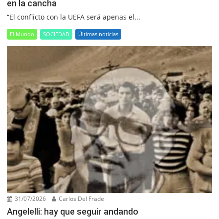
en la cancha
“El conflicto con la UEFA será apenas el...
El Mundo
SOCIEDAD
Últimas noticias
31/07/2026
Carlos Del Frade
Angelelli: hay que seguir andando