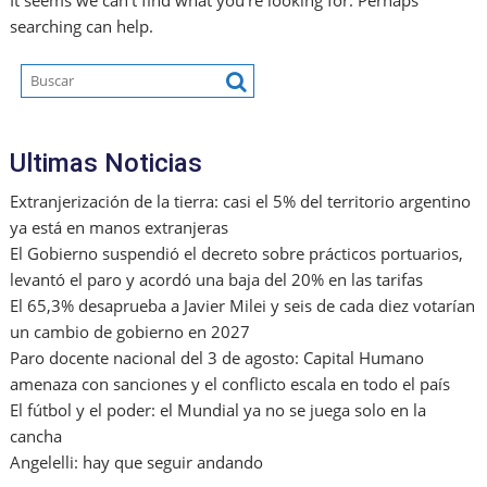
It seems we can’t find what you’re looking for. Perhaps
searching can help.
Ultimas Noticias
Extranjerización de la tierra: casi el 5% del territorio argentino
ya está en manos extranjeras
El Gobierno suspendió el decreto sobre prácticos portuarios,
levantó el paro y acordó una baja del 20% en las tarifas
El 65,3% desaprueba a Javier Milei y seis de cada diez votarían
un cambio de gobierno en 2027
Paro docente nacional del 3 de agosto: Capital Humano
amenaza con sanciones y el conflicto escala en todo el país
El fútbol y el poder: el Mundial ya no se juega solo en la
cancha
Angelelli: hay que seguir andando