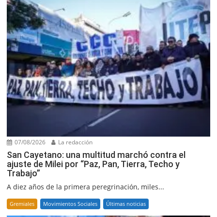
07/08/2026
La redacción
San Cayetano: una multitud marchó contra el
ajuste de Milei por “Paz, Pan, Tierra, Techo y
Trabajo”
A diez años de la primera peregrinación, miles...
Gremiales
Movimientos Sociales
Últimas noticias