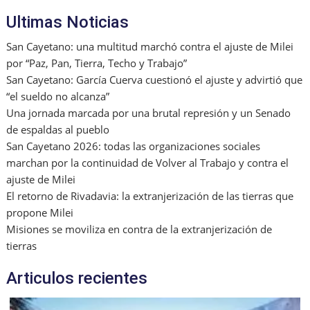
o
ai
p
Ultimas Noticias
k
l
San Cayetano: una multitud marchó contra el ajuste de Milei
por “Paz, Pan, Tierra, Techo y Trabajo”
San Cayetano: García Cuerva cuestionó el ajuste y advirtió que
“el sueldo no alcanza”
Una jornada marcada por una brutal represión y un Senado
de espaldas al pueblo
San Cayetano 2026: todas las organizaciones sociales
marchan por la continuidad de Volver al Trabajo y contra el
ajuste de Milei
El retorno de Rivadavia: la extranjerización de las tierras que
propone Milei
Misiones se moviliza en contra de la extranjerización de
tierras
Articulos recientes