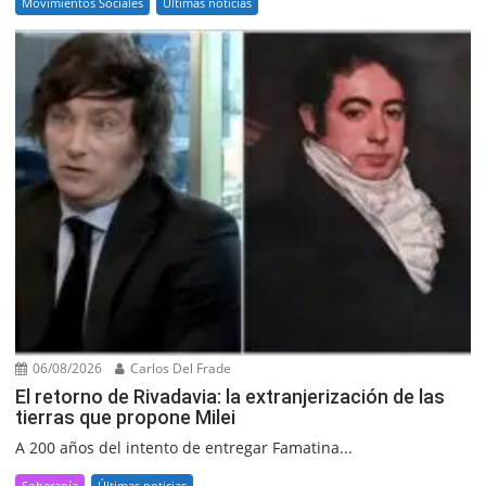
Movimientos Sociales
Últimas noticias
06/08/2026
Carlos Del Frade
El retorno de Rivadavia: la extranjerización de las
tierras que propone Milei
A 200 años del intento de entregar Famatina...
Soberanía
Últimas noticias