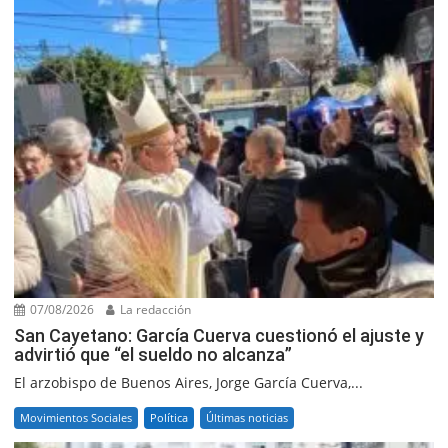
07/08/2026
La redacción
San Cayetano: García Cuerva cuestionó el ajuste y
advirtió que “el sueldo no alcanza”
El arzobispo de Buenos Aires, Jorge García Cuerva,...
Movimientos Sociales
Política
Últimas noticias