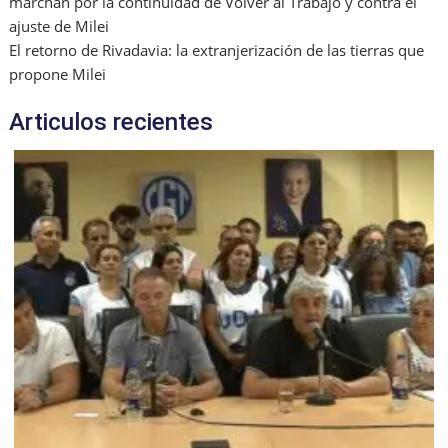
marchan por la continuidad de Volver al Trabajo y contra el
ajuste de Milei
El retorno de Rivadavia: la extranjerización de las tierras que
propone Milei
Articulos recientes