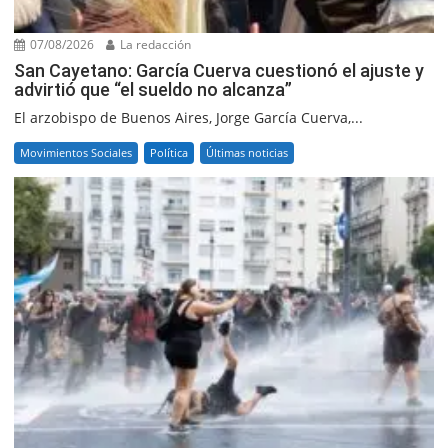
07/08/2026
La redacción
San Cayetano: García Cuerva cuestionó el ajuste y
advirtió que “el sueldo no alcanza”
El arzobispo de Buenos Aires, Jorge García Cuerva,...
Movimientos Sociales
Política
Últimas noticias