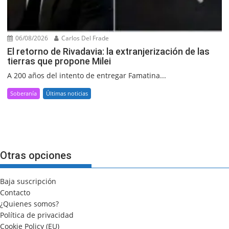
06/08/2026
Carlos Del Frade
El retorno de Rivadavia: la extranjerización de las
tierras que propone Milei
A 200 años del intento de entregar Famatina...
Soberanía
Últimas noticias
Otras opciones
Baja suscripción
Contacto
¿Quienes somos?
Política de privacidad
Cookie Policy (EU)