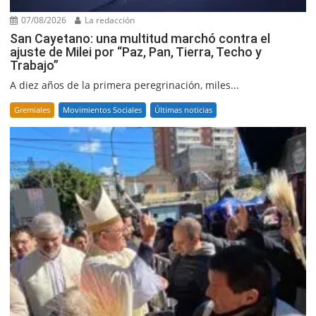
07/08/2026
La redacción
San Cayetano: una multitud marchó contra el
ajuste de Milei por “Paz, Pan, Tierra, Techo y
Trabajo”
A diez años de la primera peregrinación, miles...
Gremiales
Movimientos Sociales
Últimas noticias