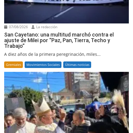
07/08/2026
La redacción
San Cayetano: una multitud marchó contra el
ajuste de Milei por “Paz, Pan, Tierra, Techo y
Trabajo”
A diez años de la primera peregrinación, miles...
Gremiales
Movimientos Sociales
Últimas noticias