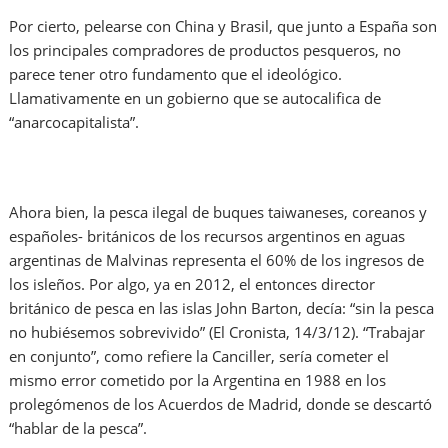
Por cierto, pelearse con China y Brasil, que junto a España son
los principales compradores de productos pesqueros, no
parece tener otro fundamento que el ideológico.
Llamativamente en un gobierno que se autocalifica de
“anarcocapitalista”.
Ahora bien, la pesca ilegal de buques taiwaneses, coreanos y
españoles- británicos de los recursos argentinos en aguas
argentinas de Malvinas representa el 60% de los ingresos de
los isleños. Por algo, ya en 2012, el entonces director
británico de pesca en las islas John Barton, decía: “sin la pesca
no hubiésemos sobrevivido” (El Cronista, 14/3/12). “Trabajar
en conjunto”, como refiere la Canciller, sería cometer el
mismo error cometido por la Argentina en 1988 en los
prolegómenos de los Acuerdos de Madrid, donde se descartó
“hablar de la pesca”.