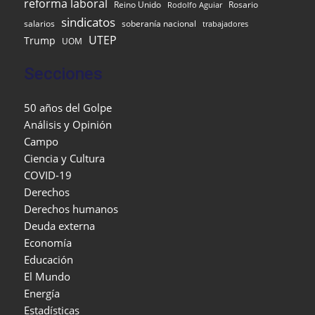
reforma laboral
Reino Unido
Rosario
Rodolfo Aguiar
sindicatos
salarios
soberanía nacional
trabajadores
UTEP
Trump
UOM
Secciones
50 años del Golpe
Análisis y Opinión
Campo
Ciencia y Cultura
COVID-19
Derechos
Derechos humanos
Deuda externa
Economía
Educación
El Mundo
Energía
Estadísticas