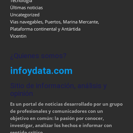
Tecnología
Últimas noticias
Uncategorized
Vías navegables, Puertos, Marina Mercante,
Plataforma continental y Antártida
Vicentin
¿Quienes somos?
infoydata.com
Sitio de información, análisis y
opinión
Es un portal de noticias desarrollado por un grupo
de profesionales y comunicadores con un
objetivo en común: la pasión por conocer,
investigar, analizar los hechos e informar con
sentido crítico.