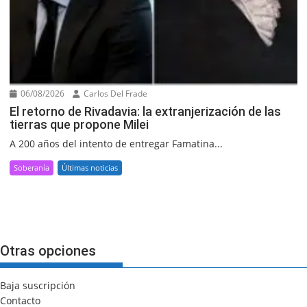
06/08/2026
Carlos Del Frade
El retorno de Rivadavia: la extranjerización de las
tierras que propone Milei
A 200 años del intento de entregar Famatina...
Soberanía
Últimas noticias
Otras opciones
Baja suscripción
Contacto