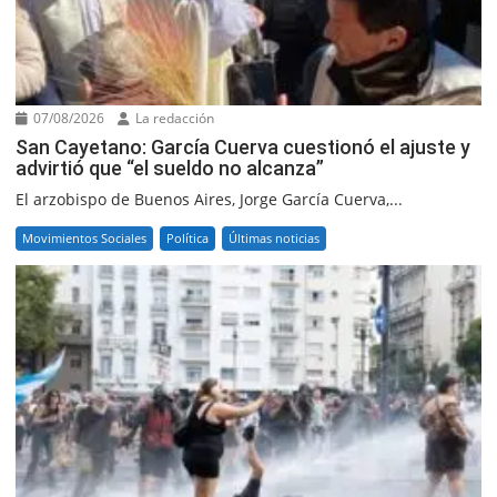
07/08/2026
La redacción
San Cayetano: García Cuerva cuestionó el ajuste y
advirtió que “el sueldo no alcanza”
El arzobispo de Buenos Aires, Jorge García Cuerva,...
Movimientos Sociales
Política
Últimas noticias