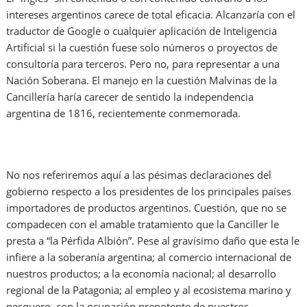
intereses argentinos carece de total eficacia. Alcanzaría con el
traductor de Google o cualquier aplicación de Inteligencia
Artificial si la cuestión fuese solo números o proyectos de
consultoría para terceros. Pero no, para representar a una
Nación Soberana. El manejo en la cuestión Malvinas de la
Cancillería haría carecer de sentido la independencia
argentina de 1816, recientemente conmemorada.
No nos referiremos aquí a las pésimas declaraciones del
gobierno respecto a los presidentes de los principales países
importadores de productos argentinos. Cuestión, que no se
compadecen con el amable tratamiento que la Canciller le
presta a “la Pérfida Albión”. Pese al gravísimo daño que esta le
infiere a la soberanía argentina; al comercio internacional de
nuestros productos; a la economía nacional; al desarrollo
regional de la Patagonia; al empleo y al ecosistema marino y
pesquero, con la ocupación prepotente de nuestros