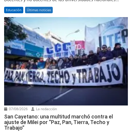
Educación
Últimas noticias
07/08/2026
La redacción
San Cayetano: una multitud marchó contra el
ajuste de Milei por “Paz, Pan, Tierra, Techo y
Trabajo”