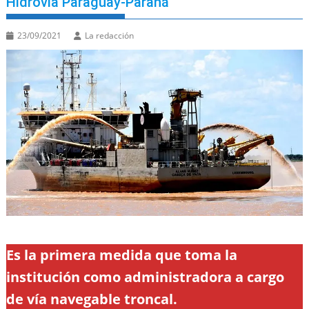
Hidrovía Paraguay-Paraná
23/09/2021
La redacción
Es la primera medida que toma la
institución como administradora a cargo
de vía navegable troncal.