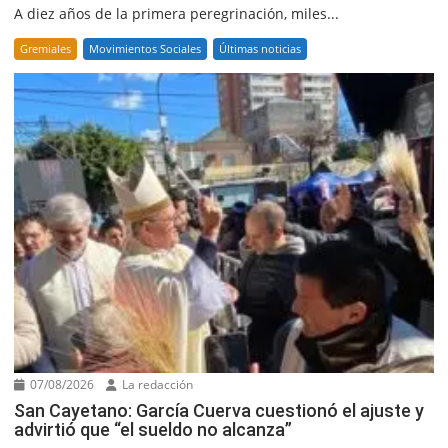
A diez años de la primera peregrinación, miles...
Gremiales
Movimientos Sociales
Últimas noticias
07/08/2026
La redacción
San Cayetano: García Cuerva cuestionó el ajuste y
advirtió que “el sueldo no alcanza”