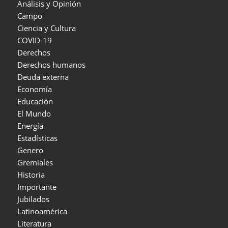
Análisis y Opinión
Campo
Ciencia y Cultura
COVID-19
Derechos
Derechos humanos
Deuda externa
Economía
Educación
El Mundo
Energía
Estadísticas
Genero
Gremiales
Historia
Importante
Jubilados
Latinoamérica
Literatura