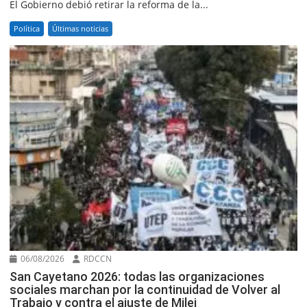
El Gobierno debió retirar la reforma de la...
Política
Últimas noticias
06/08/2026
RDCCN
San Cayetano 2026: todas las organizaciones
sociales marchan por la continuidad de Volver al
Trabajo y contra el ajuste de Milei