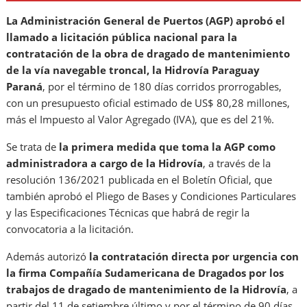
La Administración General de Puertos (AGP) aprobó el
llamado a licitación pública nacional para la
contratación de la obra de dragado de mantenimiento
de la vía navegable troncal, la Hidrovía Paraguay
Paraná
, por el término de 180 días corridos prorrogables,
con un presupuesto oficial estimado de US$ 80,28 millones,
más el Impuesto al Valor Agregado (IVA), que es del 21%.
Se trata de
la primera medida que toma la AGP como
administradora a cargo de la Hidrovía
, a través de la
resolución 136/2021 publicada en el Boletín Oficial, que
también aprobó el Pliego de Bases y Condiciones Particulares
y las Especificaciones Técnicas que habrá de regir la
convocatoria a la licitación.
Además autorizó
la contratación directa por urgencia con
la firma Compañía Sudamericana de Dragados por los
trabajos de dragado de mantenimiento de la Hidrovía
, a
partir del 11 de setiembre último y por el término de 90 días.