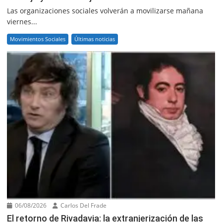
Las organizaciones sociales volverán a movilizarse mañana
viernes...
Movimientos Sociales
Últimas noticias
06/08/2026
Carlos Del Frade
El retorno de Rivadavia: la extranjerización de las