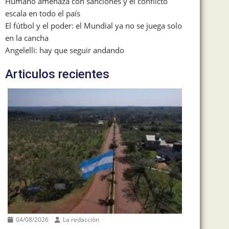
Humano amenaza con sanciones y el conflicto
escala en todo el país
El fútbol y el poder: el Mundial ya no se juega solo
en la cancha
Angelelli: hay que seguir andando
Articulos recientes
04/08/2026
La redacción