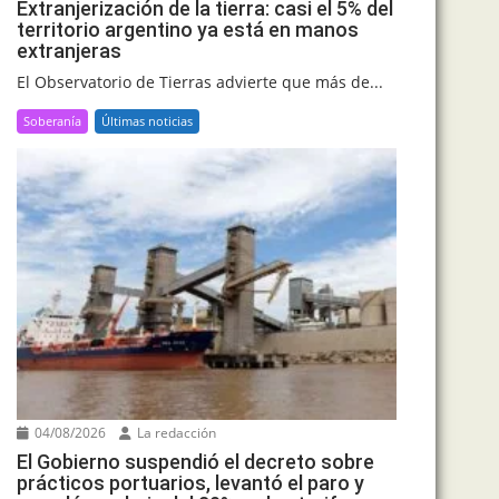
Extranjerización de la tierra: casi el 5% del
territorio argentino ya está en manos
extranjeras
El Observatorio de Tierras advierte que más de...
Soberanía
Últimas noticias
04/08/2026
La redacción
El Gobierno suspendió el decreto sobre
prácticos portuarios, levantó el paro y