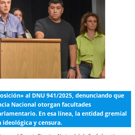
posición» al DNU 941/2025, denunciando que
encia Nacional otorgan facultades
arlamentario. En esa línea, la entidad gremial
n ideológica y censura.