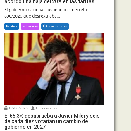
acordó una baja del 20% en las tarifas
El gobierno nacional suspendió el decreto
690/2026 que desregulaba...
Política
Soberanía
Últimas noticias
02/08/2026
La redacción
El 65,3% desaprueba a Javier Milei y seis
de cada diez votarían un cambio de
gobierno en 2027