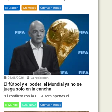
Educación
Gremiales
Últimas noticias
01/08/2026
La redacción
El fútbol y el poder: el Mundial ya no se
juega solo en la cancha
“El conflicto con la UEFA será apenas el...
El Mundo
SOCIEDAD
Últimas noticias