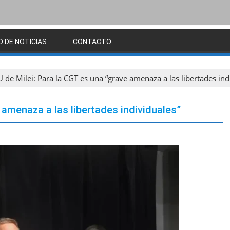
O DE NOTICIAS
CONTACTO
 de Milei: Para la CGT es una “grave amenaza a las libertades ind
 amenaza a las libertades individuales”