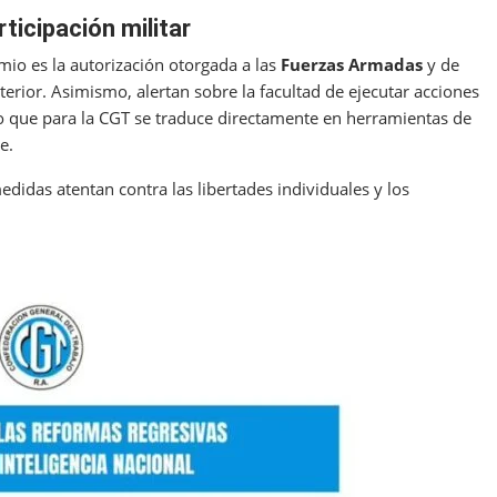
ticipación militar
mio es la autorización otorgada a las
Fuerzas Armadas
y de
nterior. Asimismo, alertan sobre la facultad de ejecutar acciones
 lo que para la CGT se traduce directamente en herramientas de
e.
edidas atentan contra las libertades individuales y los