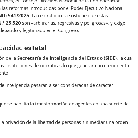
ernes, el Consejo Directivo Nacional de la Confederación
 las reformas introducidas por el Poder Ejecutivo Nacional
NU) 941/2025
. La central obrera sostiene que estas
N.º 25.520
son «arbitrarias, regresivas y peligrosas», y exige
 debatido y legitimado en el Congreso.
pacidad
estatal
ón de la
Secretaría de Inteligencia del Estado (SIDE)
, la cual
as instituciones democráticas lo que generará un crecimiento
ento:
de inteligencia pasarán a ser consideradas de carácter
ue se habilita la transformación de agentes en una suerte de
 la privación de la libertad de personas sin mediar una orden