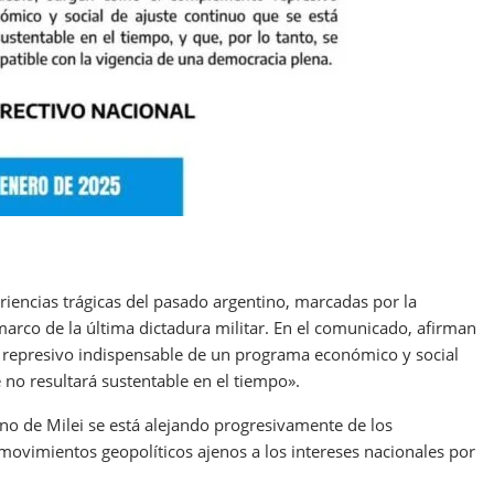
riencias trágicas del pasado argentino, marcadas por la
 marco de la última dictadura militar. En el comunicado, afirman
 represivo indispensable de un programa económico y social
 no resultará sustentable en el tiempo».
erno de Milei se está alejando progresivamente de los
 movimientos geopolíticos ajenos a los intereses nacionales por