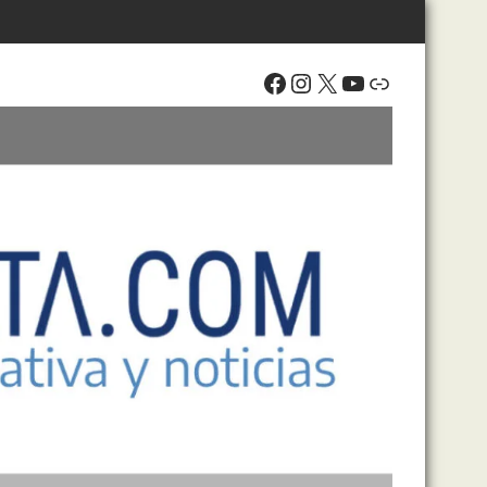
Facebook
Instagram
X
YouTube
Enlace