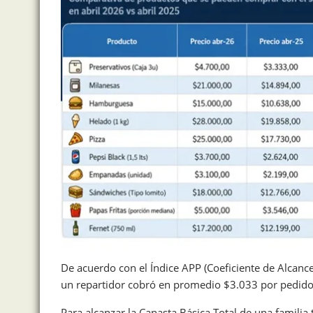
De acuerdo con el Índice APP (Coeficiente de Alcan
un repartidor cobró en promedio $3.033 por pedido
Para alcanzar la Canasta Básica Total de una familia