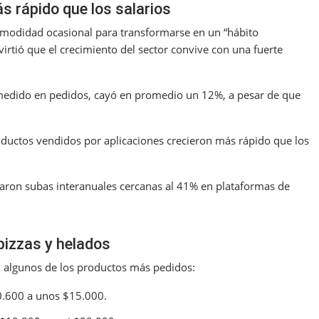
s rápido que los salarios
comodidad ocasional para transformarse en un “hábito
irtió que el crecimiento del sector convive con una fuerte
, medido en pedidos, cayó en promedio un 12%, a pesar de que
roductos vendidos por aplicaciones crecieron más rápido que los
raron subas interanuales cercanas al 41% en plataformas de
izzas y helados
en algunos de los productos más pedidos:
0.600 a unos $15.000.