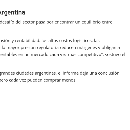
 Argentina
esafío del sector pasa por encontrar un equilibrio entre
sión y rentabilidad: los altos costos logísticos, las
y la mayor presión regulatoria reducen márgenes y obligan a
tentables en un mercado cada vez más competitivo”, sostuvo el
grandes ciudades argentinas, el informe deja una conclusión
, pero cada vez pueden comprar menos.