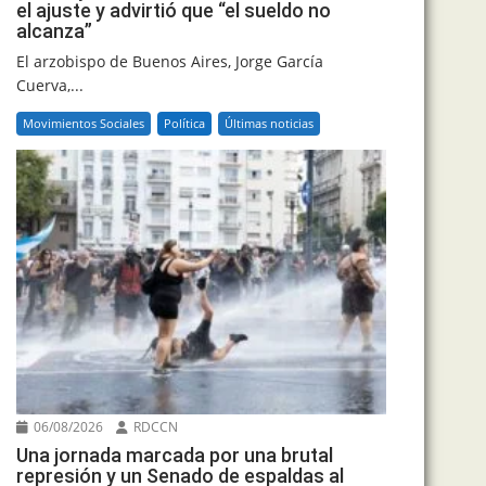
el ajuste y advirtió que “el sueldo no
alcanza”
El arzobispo de Buenos Aires, Jorge García
Cuerva,...
Movimientos Sociales
Política
Últimas noticias
06/08/2026
RDCCN
Una jornada marcada por una brutal
represión y un Senado de espaldas al