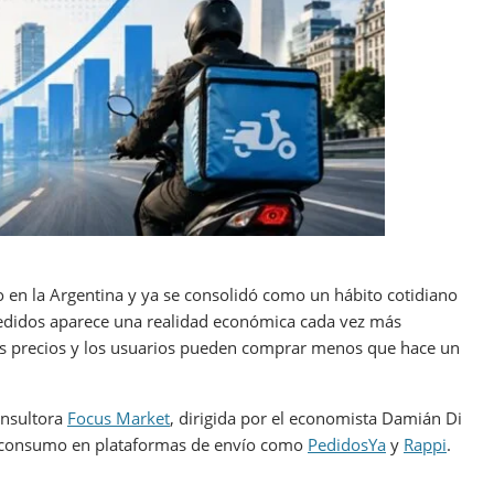
o en la Argentina y ya se consolidó como un hábito cotidiano
edidos aparece una realidad económica cada vez más
 los precios y los usuarios pueden comprar menos que hace un
onsultora
Focus Market
, dirigida por el economista Damián Di
s y consumo en plataformas de envío como
PedidosYa
y
Rappi
.