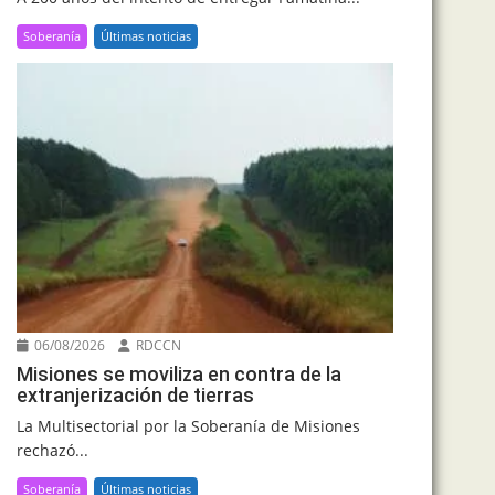
Soberanía
Últimas noticias
06/08/2026
RDCCN
Misiones se moviliza en contra de la
extranjerización de tierras
La Multisectorial por la Soberanía de Misiones
rechazó...
Soberanía
Últimas noticias