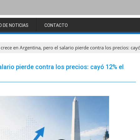
O DE NOTICIAS
CONTACTO
y crece en Argentina, pero el salario pierde contra los precios: 
alario pierde contra los precios: cayó 12% el