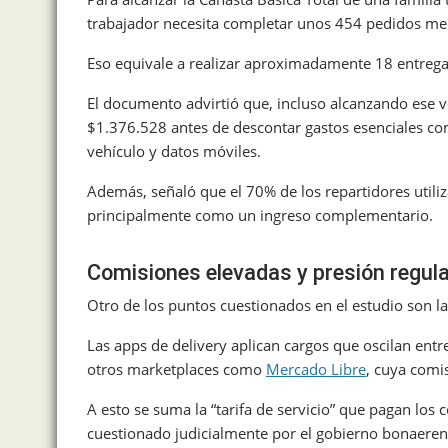
trabajador necesita completar unos 454 pedidos me
Eso equivale a realizar aproximadamente 18 entregas
El documento advirtió que, incluso alcanzando ese v
$1.376.528 antes de descontar gastos esenciales c
vehículo y datos móviles.
Además, señaló que el 70% de los repartidores utiliz
principalmente como un ingreso complementario.
Comisiones elevadas y presión regula
Otro de los puntos cuestionados en el estudio son l
Las apps de delivery aplican cargos que oscilan entr
otros marketplaces como
Mercado Libre
, cuya comi
A esto se suma la “tarifa de servicio” que pagan lo
cuestionado judicialmente por el gobierno bonaerens