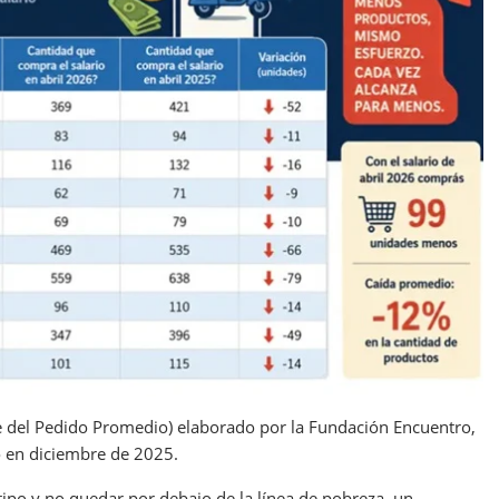
ce del Pedido Promedio) elaborado por la Fundación Encuentro,
 en diciembre de 2025.
 tipo y no quedar por debajo de la línea de pobreza, un