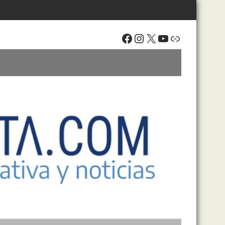
Facebook
Instagram
X
YouTube
Enlace