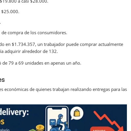
$19.800 a casi $28.000.
 $25.000.
.
ad de compra de los consumidores.
ado en $1.734.357, un trabajador puede comprar actualmente
 adquirir alrededor de 132.
yó de 79 a 69 unidades en apenas un año.
es
es económicas de quienes trabajan realizando entregas para las