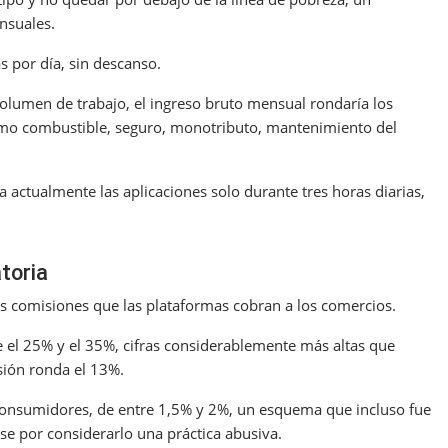
nsuales.
 por día, sin descanso.
olumen de trabajo, el ingreso bruto mensual rondaría los
omo combustible, seguro, monotributo, mantenimiento del
a actualmente las aplicaciones solo durante tres horas diarias,
toria
as comisiones que las plataformas cobran a los comercios.
e el 25% y el 35%, cifras considerablemente más altas que
sión ronda el 13%.
s consumidores, de entre 1,5% y 2%, un esquema que incluso fue
e por considerarlo una práctica abusiva.