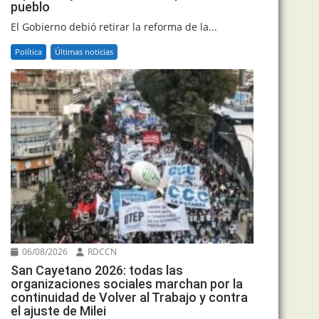
pueblo
El Gobierno debió retirar la reforma de la...
Política
Últimas noticias
06/08/2026
RDCCN
San Cayetano 2026: todas las
organizaciones sociales marchan por la
continuidad de Volver al Trabajo y contra
el ajuste de Milei