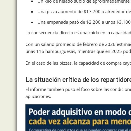
Un kilo de helado subió de aproximadamente 
Una pizza aumentó de $17.700 a alrededor de
Una empanada pasó de $2.200 a unos $3.100
La consecuencia directa es una caída en la capacid
Con un salario promedio de febrero de 2026 estim
unas 116 hamburguesas, mientras que en 2025 podía
En el caso de las pizzas, la capacidad de compra ca
La situación crítica de los repartidor
El informe también puso el foco sobre las condicion
aplicaciones.