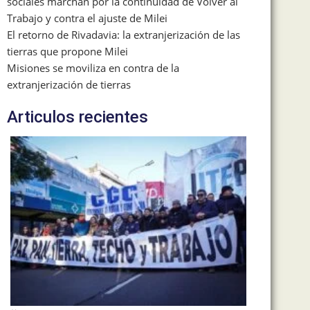
sociales marchan por la continuidad de Volver al
Trabajo y contra el ajuste de Milei
El retorno de Rivadavia: la extranjerización de las
tierras que propone Milei
Misiones se moviliza en contra de la
extranjerización de tierras
Articulos recientes