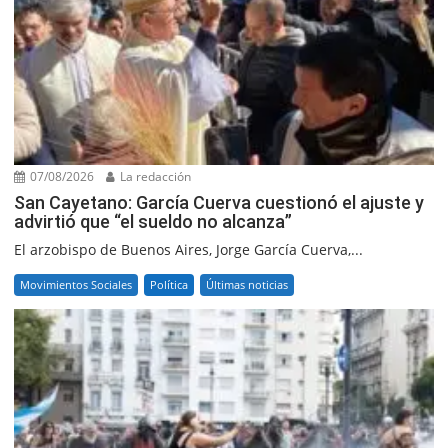
07/08/2026
La redacción
San Cayetano: García Cuerva cuestionó el ajuste y
advirtió que “el sueldo no alcanza”
El arzobispo de Buenos Aires, Jorge García Cuerva,...
Movimientos Sociales
Política
Últimas noticias