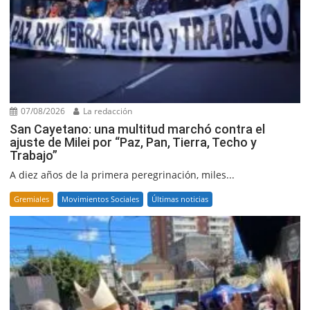
07/08/2026
La redacción
San Cayetano: una multitud marchó contra el
ajuste de Milei por “Paz, Pan, Tierra, Techo y
Trabajo”
A diez años de la primera peregrinación, miles...
Gremiales
Movimientos Sociales
Últimas noticias