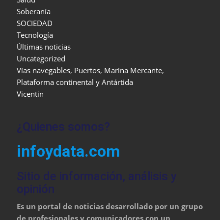
Soberanía
SOCIEDAD
Tecnología
Últimas noticias
Uncategorized
Vías navegables, Puertos, Marina Mercante,
Plataforma continental y Antártida
Vicentin
¿Quienes somos?
infoydata.com
Sitio de información, análisis y
opinión
Es un portal de noticias desarrollado por un grupo
de profesionales y comunicadores con un