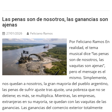
o
ai
p
k
l
Las penas son de nosotros, las ganancias son
ajenas
27/01/2026
Feliciano Ramos
Por Feliciano Ramos En
realidad, el tema
musical dice “las penas
son de nosotros, las
vaquitas son ajenas”,
pero el mensaje es el
mismo. Simplemente,
nos quedan a nosotros, la gran mayoría del pueblo argentino,
las penas de sufrir ajuste tras ajuste, una pobreza que no se
detiene; es más, se multiplica. Mientras, las empresas,
extranjeras en su mayoría, se quedan con las vaquitas de las
ganancias. Las ganancias del comercio exterior totalmente