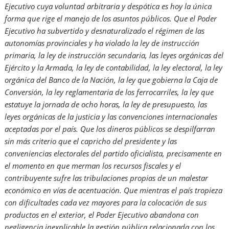
Ejecutivo cuya voluntad arbitraria y despótica es hoy la única
forma que rige el manejo de los asuntos públicos. Que el Poder
Ejecutivo ha subvertido y desnaturalizado el régimen de las
autonomías provinciales y ha violado la ley de instrucción
primaria, la ley de instrucción secundaria, las leyes orgánicas del
Ejército y la Armada, la ley de contabilidad, la ley electoral, la ley
orgánica del Banco de la Nación, la ley que gobierna la Caja de
Conversión, la ley reglamentaria de los ferrocarriles, la ley que
estatuye la jornada de ocho horas, la ley de presupuesto, las
leyes orgánicas de la justicia y las convenciones internacionales
aceptadas por el país. Que los dineros públicos se despilfarran
sin más criterio que el capricho del presidente y las
conveniencias electorales del partido oficialista, precisamente en
el momento en que merman los recursos fiscales y el
contribuyente sufre las tribulaciones propias de un malestar
económico en vías de acentuación. Que mientras el país tropieza
con dificultades cada vez mayores para la colocación de sus
productos en el exterior, el Poder Ejecutivo abandona con
negligencia inexplicable la gestión pública relacionada con los