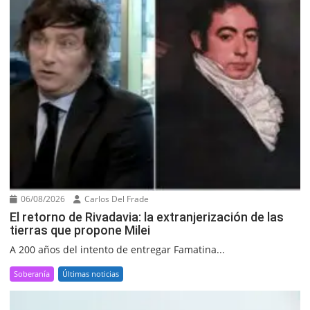
06/08/2026
Carlos Del Frade
El retorno de Rivadavia: la extranjerización de las
tierras que propone Milei
A 200 años del intento de entregar Famatina...
Soberanía
Últimas noticias