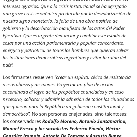
intereses agrarios. Que a la crisis institucional se ha agregado
una grave crisis económica producida por la desvalorización de
nuestro signo monetario, la falta de una obra positiva de
gobierno y la desorbitación manifiesta de los actos del Poder
Ejecutivo. Que es urgente denunciar y cambiar este estado de
cosas por una acción parlamentaria y popular concordante,
enérgica y patriótica, de todos los hombres que quieran salvar
las instituciones democráticas argentinas y evitar la ruina del
país”.
Los firmantes resuelven
“crear un espíritu cívico de resistencia
a esos abusos y desmanes. Proyectar un plan de acción
encaminada al logro de los propósitos enunciados y en caso
necesario, solicitar y admitir la adhesión de todos los ciudadanos
que quieran para la República un gobierno constitucional y
democrático”.
No son personas enajenadas, sino talentosas:
los conservadores
Rodolfo Moreno, Antonio
Santamarina,
Manuel Fresco y los socialistas Federico Pinedo, Héctor
González Iramain, Antonio De Tomaso y Augusto Bunge
.