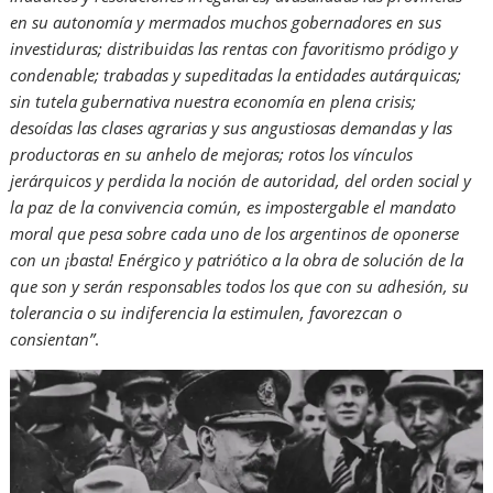
en su autonomía y mermados muchos gobernadores en sus
investiduras; distribuidas las rentas con favoritismo pródigo y
condenable; trabadas y supeditadas la entidades autárquicas;
sin tutela gubernativa nuestra economía en plena crisis;
desoídas las clases agrarias y sus angustiosas demandas y las
productoras en su anhelo de mejoras; rotos los vínculos
jerárquicos y perdida la noción de autoridad, del orden social y
la paz de la convivencia común, es impostergable el mandato
moral que pesa sobre cada uno de los argentinos de oponerse
con un ¡basta! Enérgico y patriótico a la obra de solución de la
que son y serán responsables todos los que con su adhesión, su
tolerancia o su indiferencia la estimulen, favorezcan o
consientan”
.