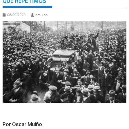
QUE REPETIMOS
08/09/2020
omuino
Por Oscar Muiño