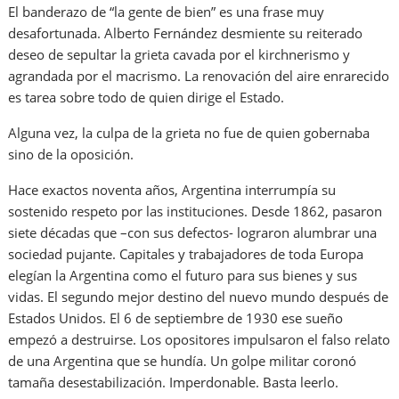
El banderazo de “la gente de bien” es una frase muy
desafortunada. Alberto Fernández desmiente su reiterado
deseo de sepultar la grieta cavada por el kirchnerismo y
agrandada por el macrismo. La renovación del aire enrarecido
es tarea sobre todo de quien dirige el Estado.
Alguna vez, la culpa de la grieta no fue de quien gobernaba
sino de la oposición.
Hace exactos noventa años, Argentina interrumpía su
sostenido respeto por las instituciones. Desde 1862, pasaron
siete décadas que –con sus defectos- lograron alumbrar una
sociedad pujante. Capitales y trabajadores de toda Europa
elegían la Argentina como el futuro para sus bienes y sus
vidas. El segundo mejor destino del nuevo mundo después de
Estados Unidos. El 6 de septiembre de 1930 ese sueño
empezó a destruirse. Los opositores impulsaron el falso relato
de una Argentina que se hundía. Un golpe militar coronó
tamaña desestabilización. Imperdonable. Basta leerlo.