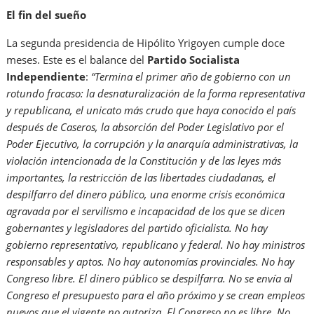
El fin del sueño
La segunda presidencia de Hipólito Yrigoyen cumple doce
meses. Este es el balance del
Partido Socialista
Independiente
:
“Termina el primer año de gobierno con un
rotundo fracaso: la desnaturalización de la forma representativa
y republicana, el unicato más crudo que haya conocido el país
después de Caseros, la absorción del Poder Legislativo por el
Poder Ejecutivo, la corrupción y la anarquía administrativas, la
violación intencionada de la Constitución y de las leyes más
importantes, la restricción de las libertades ciudadanas, el
despilfarro del dinero público, una enorme crisis económica
agravada por el servilismo e incapacidad de los que se dicen
gobernantes y legisladores del partido oficialista. No hay
gobierno representativo, republicano y federal. No hay ministros
responsables y aptos. No hay autonomías provinciales. No hay
Congreso libre. El dinero público se despilfarra. No se envía al
Congreso el presupuesto para el año próximo y se crean empleos
nuevos que el vigente no autoriza. El Congreso no es libre. No