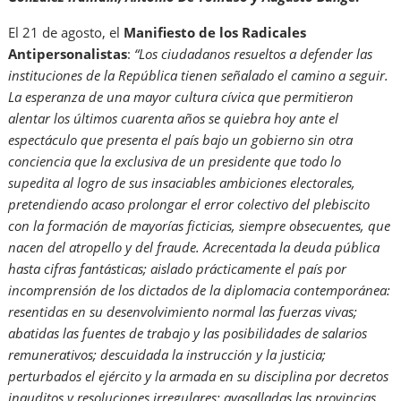
El 21 de agosto, el
Manifiesto de los Radicales
Antipersonalistas
:
“Los ciudadanos resueltos a defender las
instituciones de la República tienen señalado el camino a seguir.
La esperanza de una mayor cultura cívica que permitieron
alentar los últimos cuarenta años se quiebra hoy ante el
espectáculo que presenta el país bajo un gobierno sin otra
conciencia que la exclusiva de un presidente que todo lo
supedita al logro de sus insaciables ambiciones electorales,
pretendiendo acaso prolongar el error colectivo del plebiscito
con la formación de mayorías ficticias, siempre obsecuentes, que
nacen del atropello y del fraude. Acrecentada la deuda pública
hasta cifras fantásticas; aislado prácticamente el país por
incomprensión de los dictados de la diplomacia contemporánea:
resentidas en su desenvolvimiento normal las fuerzas vivas;
abatidas las fuentes de trabajo y las posibilidades de salarios
remunerativos; descuidada la instrucción y la justicia;
perturbados el ejército y la armada en su disciplina por decretos
inauditos y resoluciones irregulares; avasalladas las provincias