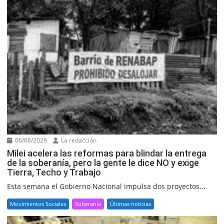
06/08/2026
La redacción
Milei acelera las reformas para blindar la entrega
de la soberanía, pero la gente le dice NO y exige
Tierra, Techo y Trabajo
Esta semana el Gobierno Nacional impulsa dos proyectos...
Movimientos Sociales
Soberanía
Últimas noticias