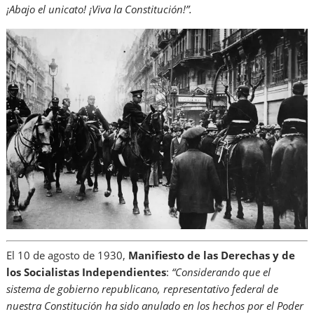
¡Abajo el unicato! ¡Viva la Constitución!”.
El 10 de agosto de 1930,
Manifiesto de las Derechas y de
los Socialistas Independientes
:
“Considerando que el
sistema de gobierno republicano, representativo federal de
nuestra Constitución ha sido anulado en los hechos por el Poder