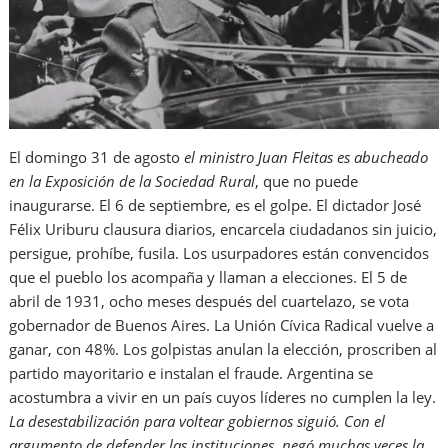
El domingo 31 de agosto
el ministro Juan Fleitas es abucheado
en la Exposición de la Sociedad Rural
, que no puede
inaugurarse. El 6 de septiembre, es el golpe. El dictador José
Félix Uriburu clausura diarios, encarcela ciudadanos sin juicio,
persigue, prohíbe, fusila. Los usurpadores están convencidos
que el pueblo los acompaña y llaman a elecciones. El 5 de
abril de 1931, ocho meses después del cuartelazo, se vota
gobernador de Buenos Aires. La Unión Cívica Radical vuelve a
ganar, con 48%. Los golpistas anulan la elección, proscriben al
partido mayoritario e instalan el fraude. Argentina se
acostumbra a vivir en un país cuyos líderes no cumplen la ley.
La desestabilización para voltear gobiernos siguió. Con el
argumento de defender las instituciones, negó muchas veces la