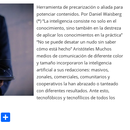
Herramienta de precarización o aliada para
potenciar contenidos. Por Daniel Waisberg
(*) “La inteligencia consiste no solo en el
conocimiento, sino también en la destreza
de aplicar los conocimientos en la práctica”
“No se puede desatar un nudo sin saber
cómo está hecho” Aristóteles Muchos
medios de comunicación de diferente color
y tamaño incorporaron la inteligencia
artificial a sus redacciones: masivos,
zonales, comerciales, comunitarios y
cooperativos la han abrazado o tanteado
con diferentes resultados. Ante esto,
tecnofóbicos y tecnofílicos de todos los
Pr
S
in
h