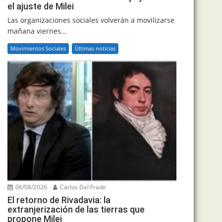
el ajuste de Milei
Las organizaciones sociales volverán a movilizarse
mañana viernes...
Movimientos Sociales
Últimas noticias
06/08/2026
Carlos Del Frade
El retorno de Rivadavia: la
extranjerización de las tierras que
propone Milei