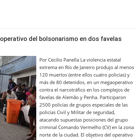
t
ar
e
 operativo del bolsonarismo en dos favelas
Por Cecilio Panella La violencia estatal
extrema en Río de Janeiro produjo al menos
120 muertos (entre ellos cuatro policías) y
más de 80 detenidos, en un megaoperativo
contra el narcotráfico en los complejos de
favelas de Alemão y Penha. Participaron
2500 policías de grupos especiales de las
policías Civil y Militar de seguridad,
atacando supuestas posiciones del grupo
criminal Comando Vermelho (CV) en la zona
norte de la ciudad. El objetivo del operativo