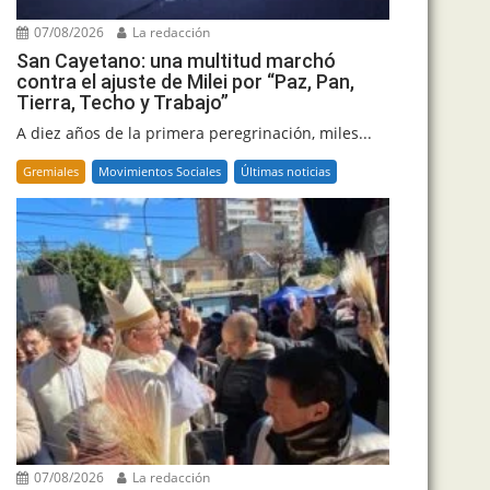
07/08/2026
La redacción
San Cayetano: una multitud marchó
contra el ajuste de Milei por “Paz, Pan,
Tierra, Techo y Trabajo”
A diez años de la primera peregrinación, miles...
Gremiales
Movimientos Sociales
Últimas noticias
07/08/2026
La redacción