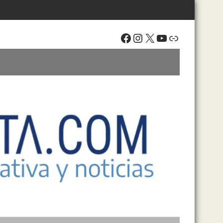
Facebook
Instagram
X
YouTube
Enlace