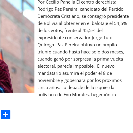
Por Cecilio Panella El centro derechista
Rodrigo Paz Pereira, candidato del Partido
Demócrata Cristiano, se consagró presidente
de Bolivia al obtener en el balotaje el 54,5%
de los votos, frente al 45,5% del
expresidente conservador Jorge Tuto
Quiroga. Paz Pereira obtuvo un amplio
triunfo cuando hasta hace solo dos meses,
cuando ganó por sorpresa la prima vuelta
electoral, parecía imposible. El nuevo
mandatario asumirá el poder el 8 de
noviembre y gobernará por los próximos
cinco años. La debacle de la izquierda
boliviana de Evo Morales, hegemónica
Pr
S
in
h