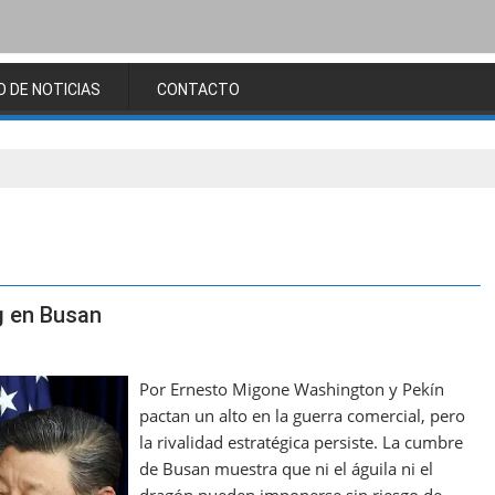
O DE NOTICIAS
CONTACTO
g en Busan
Por Ernesto Migone Washington y Pekín
pactan un alto en la guerra comercial, pero
la rivalidad estratégica persiste. La cumbre
de Busan muestra que ni el águila ni el
dragón pueden imponerse sin riesgo de