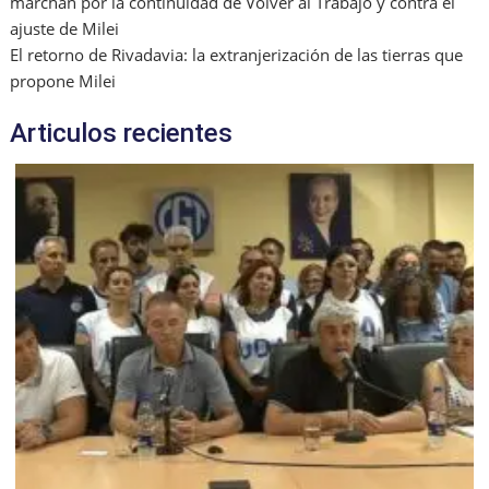
marchan por la continuidad de Volver al Trabajo y contra el
ajuste de Milei
El retorno de Rivadavia: la extranjerización de las tierras que
propone Milei
Articulos recientes