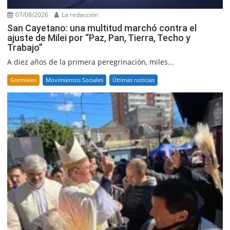
07/08/2026
La redacción
San Cayetano: una multitud marchó contra el
ajuste de Milei por “Paz, Pan, Tierra, Techo y
Trabajo”
A diez años de la primera peregrinación, miles...
Gremiales
Movimientos Sociales
Últimas noticias