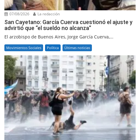
07/08/2026
La redacción
San Cayetano: García Cuerva cuestionó el ajuste y
advirtió que “el sueldo no alcanza”
El arzobispo de Buenos Aires, Jorge García Cuerva,...
Movimientos Sociales
Política
Últimas noticias