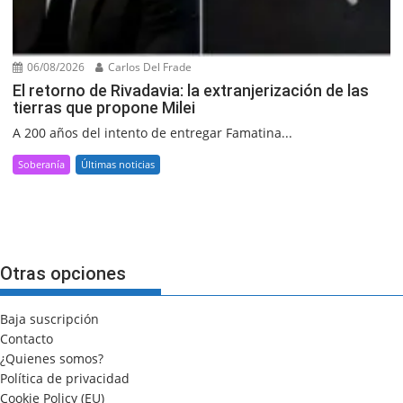
06/08/2026
Carlos Del Frade
El retorno de Rivadavia: la extranjerización de las
tierras que propone Milei
A 200 años del intento de entregar Famatina...
Soberanía
Últimas noticias
Otras opciones
Baja suscripción
Contacto
¿Quienes somos?
Política de privacidad
Cookie Policy (EU)