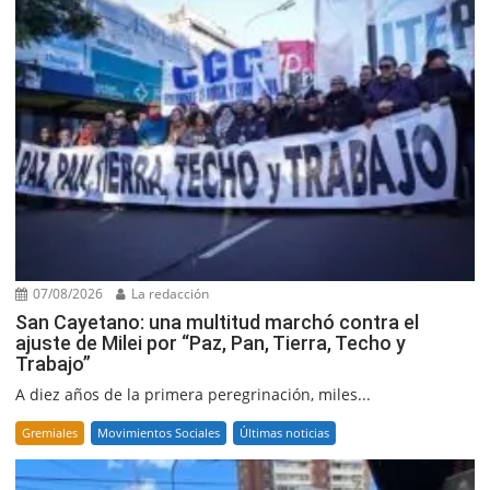
07/08/2026
La redacción
San Cayetano: una multitud marchó contra el
ajuste de Milei por “Paz, Pan, Tierra, Techo y
Trabajo”
A diez años de la primera peregrinación, miles...
Gremiales
Movimientos Sociales
Últimas noticias