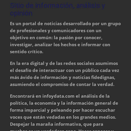
Sitio de información, análisis y
opinión
Es un portal de noticias desarrollado por un grupo
de profesionales y comunicadores con un
objetivo en común: la pasión por conocer,
investigar, analizar los hechos e informar con
sentido crítico.
En la era digital y de las redes sociales asumimos
el desafío de interactuar con un público cada vez
más ávido de información y noticias fidedignas,
asumiendo el compromiso de contar la verdad.
Encontrará en infoydata.com el análisis de la
política, la economía y la información general de
forma imparcial y peleando por hacer escuchar
voces que están vedadas en los grandes medios.
Despejar la maraña informativa, que para
muchos es un verdadero cepo. Hacer conocer y