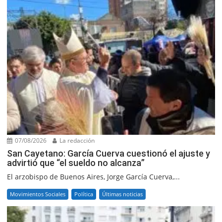
07/08/2026
La redacción
San Cayetano: García Cuerva cuestionó el ajuste y
advirtió que “el sueldo no alcanza”
El arzobispo de Buenos Aires, Jorge García Cuerva,...
Movimientos Sociales
Política
Últimas noticias