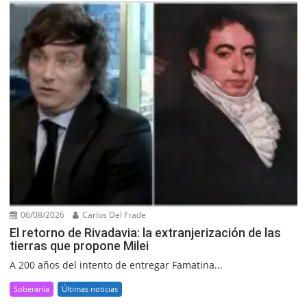
06/08/2026
Carlos Del Frade
El retorno de Rivadavia: la extranjerización de las
tierras que propone Milei
A 200 años del intento de entregar Famatina...
Soberanía
Últimas noticias