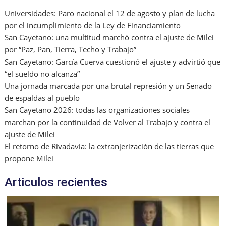
k
l
Universidades: Paro nacional el 12 de agosto y plan de lucha
por el incumplimiento de la Ley de Financiamiento
San Cayetano: una multitud marchó contra el ajuste de Milei
por “Paz, Pan, Tierra, Techo y Trabajo”
San Cayetano: García Cuerva cuestionó el ajuste y advirtió que
“el sueldo no alcanza”
Una jornada marcada por una brutal represión y un Senado
de espaldas al pueblo
San Cayetano 2026: todas las organizaciones sociales
marchan por la continuidad de Volver al Trabajo y contra el
ajuste de Milei
El retorno de Rivadavia: la extranjerización de las tierras que
propone Milei
Articulos recientes