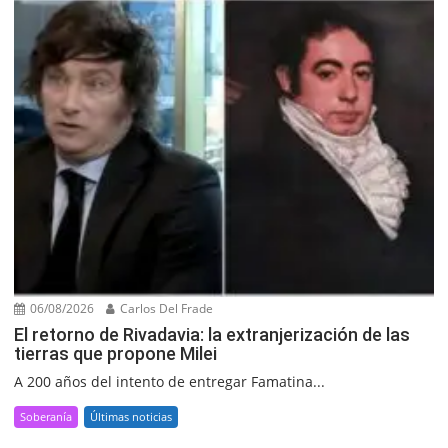
06/08/2026
Carlos Del Frade
El retorno de Rivadavia: la extranjerización de las
tierras que propone Milei
A 200 años del intento de entregar Famatina...
Soberanía
Últimas noticias