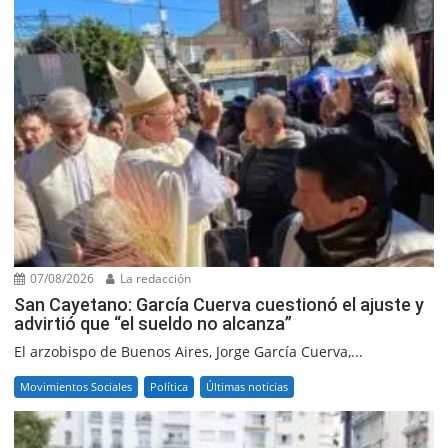
07/08/2026
La redacción
San Cayetano: García Cuerva cuestionó el ajuste y
advirtió que “el sueldo no alcanza”
El arzobispo de Buenos Aires, Jorge García Cuerva,...
Movimientos Sociales
Política
Últimas noticias