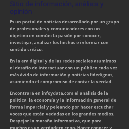
Sitio de información, análisis y
opinión
Es un portal de noticias desarrollado por un grupo
de profesionales y comunicadores con un
objetivo en común: la pasión por conocer,
investigar, analizar los hechos e informar con
sentido crítico.
En la era digital y de las redes sociales asumimos
el desafío de interactuar con un público cada vez
más ávido de información y noticias fidedignas,
asumiendo el compromiso de contar la verdad.
Encontrará en infoydata.com el análisis de la
política, la economía y la información general de
forma imparcial y peleando por hacer escuchar
voces que están vedadas en los grandes medios.
Despejar la maraña informativa, que para
muchos es un verdadero cepo. Hacer conocer y