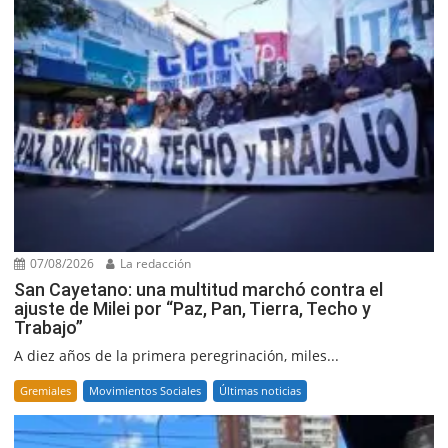
07/08/2026
La redacción
San Cayetano: una multitud marchó contra el
ajuste de Milei por “Paz, Pan, Tierra, Techo y
Trabajo”
A diez años de la primera peregrinación, miles...
Gremiales
Movimientos Sociales
Últimas noticias