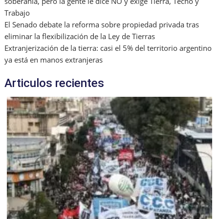
soberanía, pero la gente le dice NO y exige Tierra, Techo y
Trabajo
El Senado debate la reforma sobre propiedad privada tras
eliminar la flexibilización de la Ley de Tierras
Extranjerización de la tierra: casi el 5% del territorio argentino
ya está en manos extranjeras
Articulos recientes