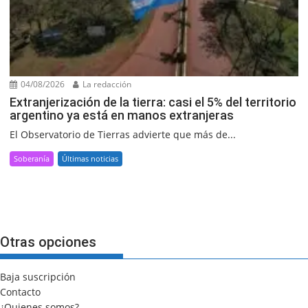
04/08/2026
La redacción
Extranjerización de la tierra: casi el 5% del territorio
argentino ya está en manos extranjeras
El Observatorio de Tierras advierte que más de...
Soberanía
Últimas noticias
Otras opciones
Baja suscripción
Contacto
¿Quienes somos?