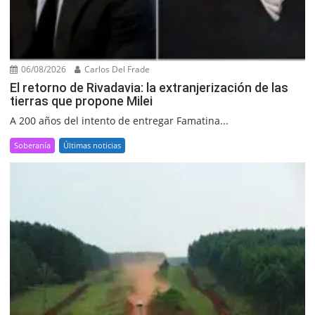
06/08/2026
Carlos Del Frade
El retorno de Rivadavia: la extranjerización de las
tierras que propone Milei
A 200 años del intento de entregar Famatina...
Soberanía
Últimas noticias