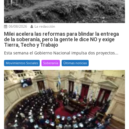
06/08/2026
La redacción
Milei acelera las reformas para blindar la entrega
de la soberanía, pero la gente le dice NO y exige
Tierra, Techo y Trabajo
Esta semana el Gobierno Nacional impulsa dos proyectos...
Movimientos Sociales
Soberanía
Últimas noticias