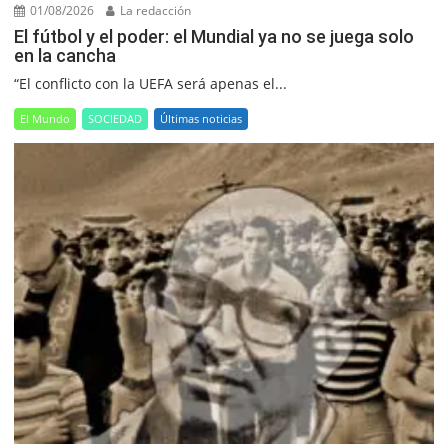
01/08/2026
La redacción
El fútbol y el poder: el Mundial ya no se juega solo
en la cancha
“El conflicto con la UEFA será apenas el...
El Mundo
SOCIEDAD
Últimas noticias