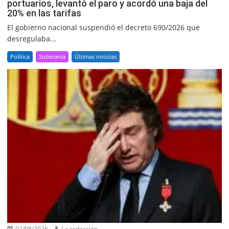
portuarios, levantó el paro y acordó una baja del
20% en las tarifas
El gobierno nacional suspendió el decreto 690/2026 que
desregulaba...
Política
Soberanía
Últimas noticias
02/08/2026
La redacción