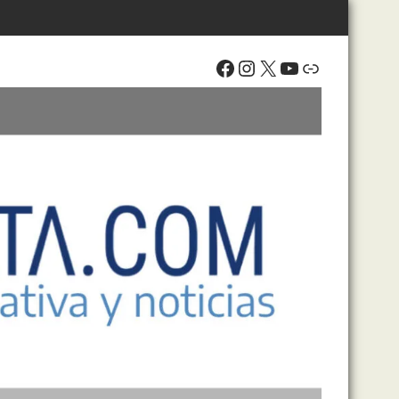
Facebook
Instagram
X
YouTube
Enlace