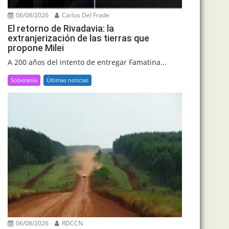
06/08/2026
Carlos Del Frade
El retorno de Rivadavia: la
extranjerización de las tierras que
propone Milei
A 200 años del intento de entregar Famatina...
Soberanía
Últimas noticias
06/08/2026
RDCCN