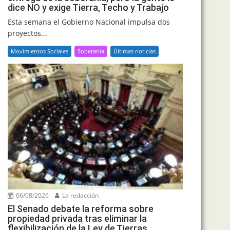
dice NO y exige Tierra, Techo y Trabajo
Esta semana el Gobierno Nacional impulsa dos
proyectos...
Movimientos Sociales
Soberanía
Últimas noticias
06/08/2026
La redacción
El Senado debate la reforma sobre
propiedad privada tras eliminar la
flexibilización de la Ley de Tierras