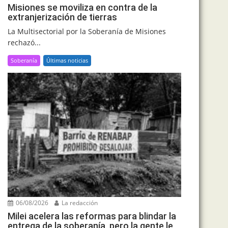
Misiones se moviliza en contra de la
extranjerización de tierras
La Multisectorial por la Soberanía de Misiones
rechazó...
Soberanía
Últimas noticias
06/08/2026
La redacción
Milei acelera las reformas para blindar la
entrega de la soberanía, pero la gente le