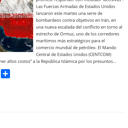
Las Fuerzas Armadas de Estados Unidos
lanzaron este martes una serie de
bombardeos contra objetivos en Irán, en
una nueva escalada del conflicto en torno al
estrecho de Ormuz, uno de los corredores
marítimos más estratégicos para el
comercio mundial de petróleo. El Mando
Central de Estados Unidos (CENTCOM)
er altos costos” a la República Islámica por los presuntos…
Pr
S
in
h
t
ar
e