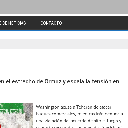
O DE NOTICIAS
CONTACTO
en el estrecho de Ormuz y escala la tensión en
Washington acusa a Teherán de atacar
buques comerciales, mientras Irán denuncia
una violación del acuerdo de alto el fuego y
promete responder con medidas “decisivas”.