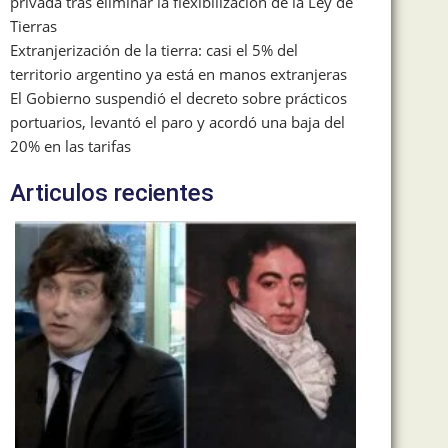
privada tras eliminar la flexibilización de la Ley de
Tierras
Extranjerización de la tierra: casi el 5% del
territorio argentino ya está en manos extranjeras
El Gobierno suspendió el decreto sobre prácticos
portuarios, levantó el paro y acordó una baja del
20% en las tarifas
Articulos recientes