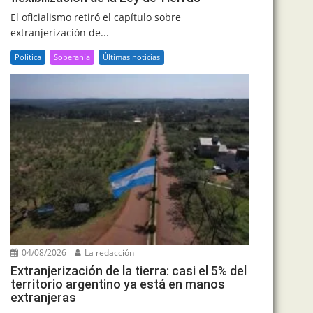
El oficialismo retiró el capítulo sobre
extranjerización de...
Política
Soberanía
Últimas noticias
04/08/2026
La redacción
Extranjerización de la tierra: casi el 5% del
territorio argentino ya está en manos
extranjeras