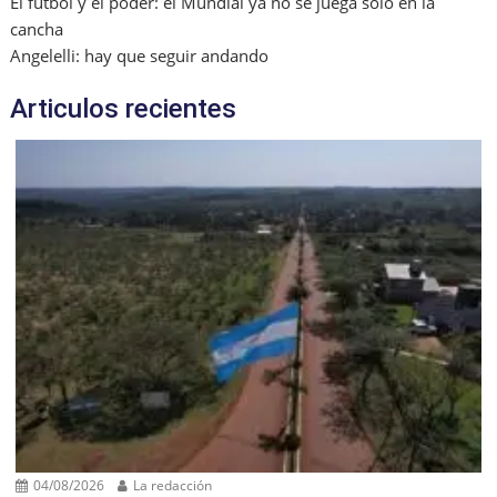
El fútbol y el poder: el Mundial ya no se juega solo en la
cancha
Angelelli: hay que seguir andando
Articulos recientes
04/08/2026
La redacción