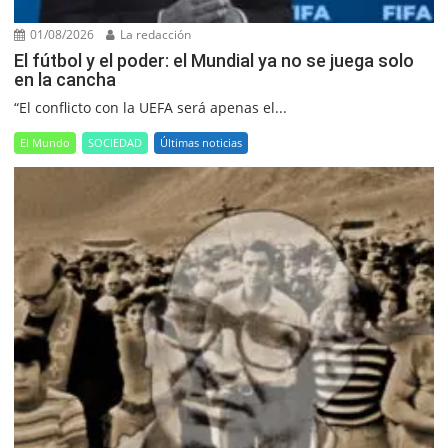
01/08/2026
La redacción
El fútbol y el poder: el Mundial ya no se juega solo
en la cancha
“El conflicto con la UEFA será apenas el...
El Mundo
SOCIEDAD
Últimas noticias