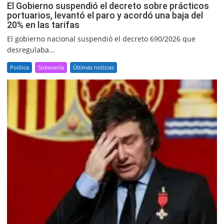
El Gobierno suspendió el decreto sobre prácticos
portuarios, levantó el paro y acordó una baja del
20% en las tarifas
El gobierno nacional suspendió el decreto 690/2026 que
desregulaba...
Política
Soberanía
Últimas noticias