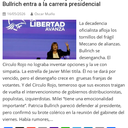
Bullrich entra a la carrera presidencial
16/05/2026
Oscar Muiño
La decadencia
oficialista afloja los
tornillos del frágil
Meccano de alianzas.
Bullrich se
desengancha. El
Círculo Rojo no lograba inventar opciones y la ve con
simpatía. La estrella de Javier Milei titila. Él no se dará por
vencido, pero el desengaño crece en gruesas franjas de
votantes. Y del Círculo Rojo, temeroso que sus excesos traigan
de vuelta el intervencionismo de gobiernos distribucionistas,
populistas, izquierdistas. Milei “tiene una emocionalidad
importante”. Patricia Bullrich pareció defender al presidente,
pero confirmó su brote colérico en la reunión del gabinete del
viernes. Había rumores,…