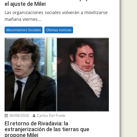
el ajuste de Milei
Las organizaciones sociales volverán a movilizarse
mañana viernes...
Movimientos Sociales
Últimas noticias
06/08/2026
Carlos Del Frade
El retorno de Rivadavia: la
extranjerización de las tierras que
propone Milei