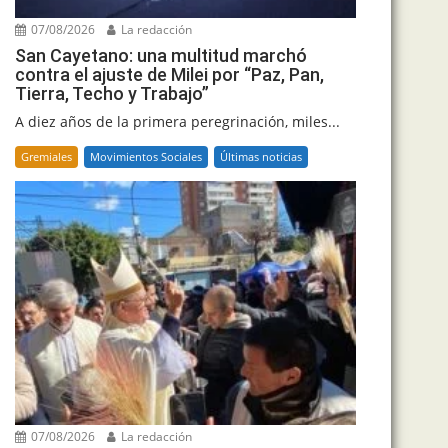
07/08/2026
La redacción
San Cayetano: una multitud marchó
contra el ajuste de Milei por “Paz, Pan,
Tierra, Techo y Trabajo”
A diez años de la primera peregrinación, miles...
Gremiales
Movimientos Sociales
Últimas noticias
07/08/2026
La redacción