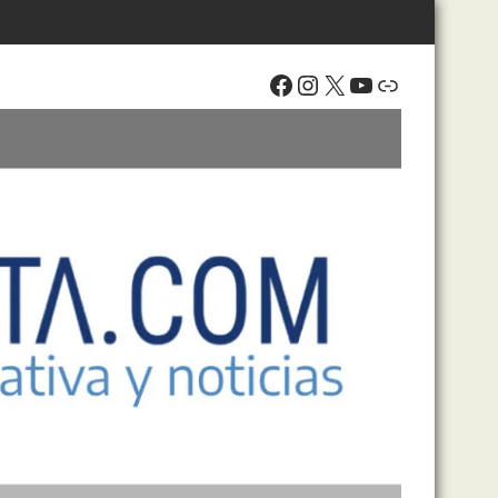
Facebook
Instagram
X
YouTube
Enlace