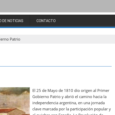
O DE NOTICIAS
CONTACTO
erno Patrio
El 25 de Mayo de 1810 dio origen al Primer
Gobierno Patrio y abrió el camino hacia la
independencia argentina, en una jornada
clave marcada por la participación popular y
el quiebre con España. La Revolución de