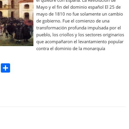
Mayo y el fin del dominio español El 25 de
mayo de 1810 no fue solamente un cambio
de gobierno. Fue el comienzo de una
transformación profunda impulsada por el
pueblo, los criollos y los sectores originarios
que acompañaron el levantamiento popular
contra el dominio de la monarquía
Pr
S
in
h
t
ar
e