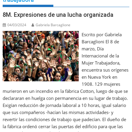
8M. Expresiones de una lucha organizada
04/03/2024
Gabriela Barcaglione
Escrito por Gabriela
Barcaglioni El 8 de
marzo, Día
Internacional de la
Mujer Trabajadora,
encuentra sus orígenes
en Nueva York en
1908. 129 mujeres
murieron en un incendio en la fábrica Cotton, luego de que se
declararan en huelga con permanencia en su lugar de trabajo.
Exigían reducción de jornada laboral a 10 horas, igual salario
que sus compañeros -hacían las mismas actividades- y
revertir las condiciones de trabajo que padecían. El dueño de
la fábrica ordenó cerrar las puertas del edificio para que las