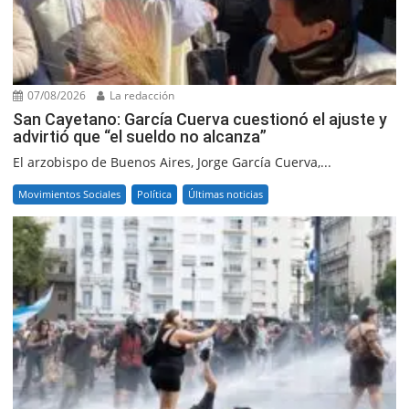
07/08/2026
La redacción
San Cayetano: García Cuerva cuestionó el ajuste y
advirtió que “el sueldo no alcanza”
El arzobispo de Buenos Aires, Jorge García Cuerva,...
Movimientos Sociales
Política
Últimas noticias