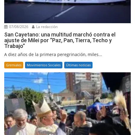
07/08/2026
La redacción
San Cayetano: una multitud marchó contra el
ajuste de Milei por “Paz, Pan, Tierra, Techo y
Trabajo”
A diez años de la primera peregrinación, miles...
Gremiales
Movimientos Sociales
Últimas noticias