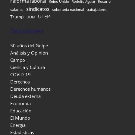
reforma laboral
Reino Unido
Rosario
Rodolfo Aguiar
sindicatos
salarios
soberanía nacional
trabajadores
UTEP
Trump
UOM
Secciones
50 años del Golpe
Análisis y Opinión
Campo
Ciencia y Cultura
COVID-19
Derechos
Derechos humanos
Deuda externa
Economía
Educación
El Mundo
Energía
Estadísticas