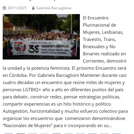
26/11/2025
Gabriela Barcaglione
El Encuentro
Plurinacional de
Mujeres, Lesbianas,
Travestis, Trans,
Bisexuales y No
Binaries realizado en
Corrientes, demostró
la unidad y la potencia feminista. El próximo Encuentro será
en Córdoba. Por Gabriela Barcaglioni Mantener durante casi
cuatro décadas un encuentro que reúne miles de mujeres y
personas LGTBIQ+ año a año en diferentes puntos del país
para debatir, construir redes, pensar estrategias políticas,
compartir experiencias es un hito histórico y político.
Autogestión, horizontalidad y mucho esfuerzo colectivo para
organizar los encuentros que comenzaron denominándose
“Nacionales de Mujeres” para ir incorporando en su…