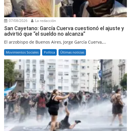
07/08/2026
La redacción
San Cayetano: García Cuerva cuestionó el ajuste y
advirtió que “el sueldo no alcanza”
El arzobispo de Buenos Aires, Jorge García Cuerva,...
Movimientos Sociales
Política
Últimas noticias